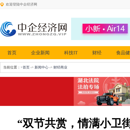
欢迎登陆中企经济网
首页
企业新闻
科技IT
财经
食品健
当前位置：
>首页
->
新闻中心
->
财经商业
“双节共赏，情满小卫