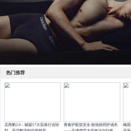
热门推荐
店商豹2.0：赋能17大实体行业转
青春护航筑安全 校地协同护成长
梅苑
型，开启数字时代新财富
——天津师范大学政治与行政..
采风