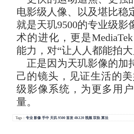
电影级人像、以及堪比稳
就是天玑9500的专业级
术的进化，更是MediaT
能力，对“让人人都能拍大
正是因为天玑影像的加
己的镜头，见证生活的美好
级影像系统，为更多用户
量。
Tags：
专业
影像
手中
天玑
9500
首发
4K120
视频
双轨
算法