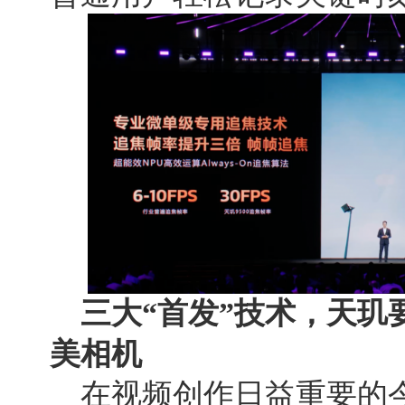
三
大“首发”技术，
天玑
美相机
在视频创作日益重要的