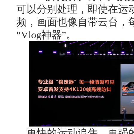
可以分别处理，即使在运
频，画面也像自带云台，
“Vlog神器”。
更快的运动追焦、更强