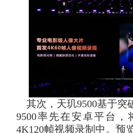
其次，天玑9500基于
9500率先在安卓平台
4K120帧视频录制中。