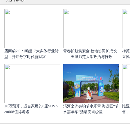
店商豹2.0：赋能17大实体行业转
青春护航筑安全 校地协同护成长
梅苑
型，开启数字时代新财富
——天津师范大学政治与行政..
采风
20万预算，适合家用的6座SUV？
清河之洲奏响节水乐章 海淀区“节
比亚
eπ008值得考虑
水嘉年华”活动亮点纷呈
售，