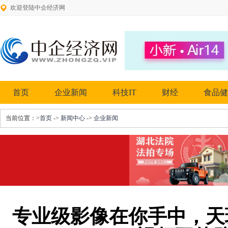
欢迎登陆中企经济网
首页
企业新闻
科技IT
财经
食品健
当前位置：
>首页
->
新闻中心
->
企业新闻
专业级影像在你手中，天玑 9