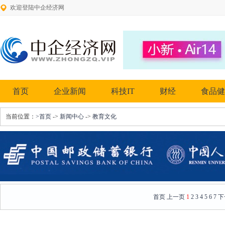
欢迎登陆中企经济网
首页
企业新闻
科技IT
财经
食品健
当前位置：
>首页
->
新闻中心
->
教育文化
首页
上一页
1
2
3
4
5
6
7
下