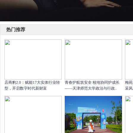
热门推荐
店商豹2.0：赋能17大实体行业转
青春护航筑安全 校地协同护成长
梅苑
型，开启数字时代新财富
——天津师范大学政治与行政..
采风