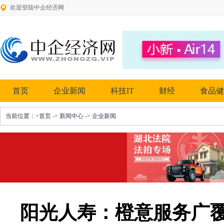
欢迎登陆中企经济网
首页
企业新闻
科技IT
财经
食品健
当前位置：
>首页
->
新闻中心
->
企业新闻
阳光人寿：橙意服务广