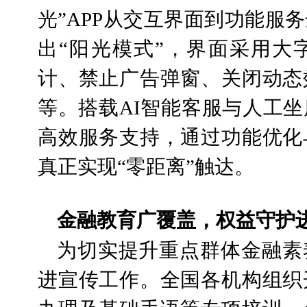
光”APP从交互界面到功能服
出“阳光模式”，界面采用大
计、禁止广告弹窗、关闭动态
等。搭载AI智能客服与人工
高效服务支持，通过功能优化
真正实现“零距离”触达。
金融教育广覆盖，权益守护
为切实提升重点群体金融素
进宣传工作。全国各机构组织