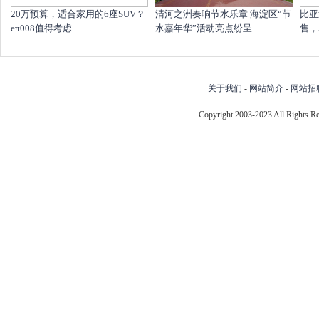
20万预算，适合家用的6座SUV？
清河之洲奏响节水乐章 海淀区“节
比亚
eπ008值得考虑
水嘉年华”活动亮点纷呈
售，
关于我们
-
网站简介
-
网站招
Copyright 2003-2023 All Right