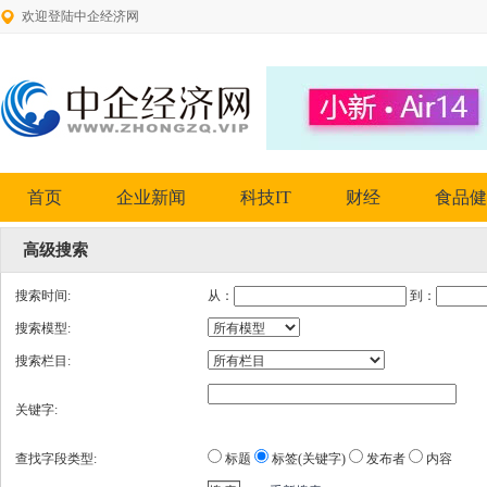
欢迎登陆中企经济网
首页
企业新闻
科技IT
财经
食品健
高级搜索
搜索时间:
从：
到：
搜索模型:
搜索栏目:
关键字:
查找字段类型:
标题
标签(关键字)
发布者
内容