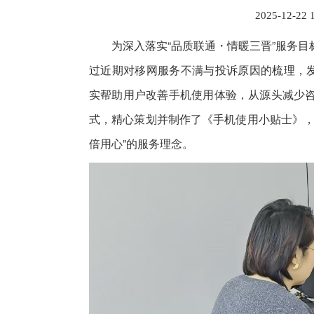
2025-12-22 
为深入落实“品质联通・情暖三晋”服务
过近期对移网服务不满与投诉原因的梳理，发
实帮助用户改善手机使用体验，从源头减少
式，精心策划并制作了《手机使用小贴士》，
倍用心”的服务理念。