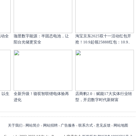
活动全
珈昱数字能源：半固态电池，让
淘宝京东2025双十一活动红包开
阳台光储更安全
抢！10.9起领25888红包：10.9..
，以生
全新升级！骆驼智联锂电体验再
店商豹2.0：赋能17大实体行业转
进化
型，开启数字时代新财富
关于我们
-
网站简介
-
网站招聘
-
广告服务
-
联系方式
-
意见反馈
-
网站地图