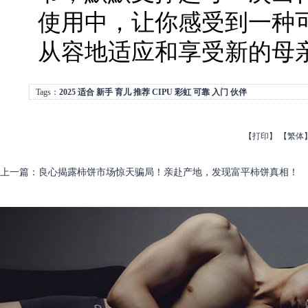
使用中，让你感受到一种
从容地适应和享受新的母
Tags：
2025
适合
新手
育儿
推荐
CIPU
彩虹
可靠
入门
伙伴
【
打印
】
【
繁体
上一篇
：
良心揭露柿饼市场惊天骗局！亲赴产地，发现富平柿饼真相！