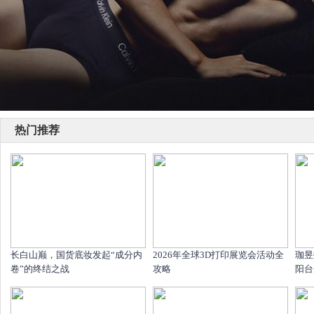
热门推荐
长白山巅，国货底妆发起“成分内
2026年全球3D打印展览会活动全
珈昱
卷”的终结之战
攻略
阳台