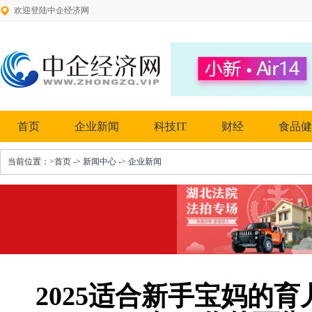
欢迎登陆中企经济网
首页
企业新闻
科技IT
财经
食品健
当前位置：
>首页
->
新闻中心
->
企业新闻
2025适合新手宝妈的育