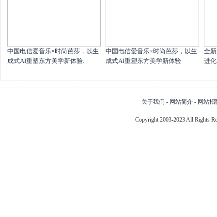
中国电信爱音乐×时尚芭莎，以生
中国电信爱音乐×时尚芭莎，以生
全新
成式AI重塑东方美学新体验.
成式AI重塑东方美学新体验
进化
关于我们
-
网站简介
-
网站招
Copyright 2003-2023 All Right