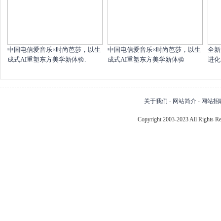
中国电信爱音乐×时尚芭莎，以生
中国电信爱音乐×时尚芭莎，以生
全新
成式AI重塑东方美学新体验.
成式AI重塑东方美学新体验
进化
关于我们
-
网站简介
-
网站招
Copyright 2003-2023 All Right