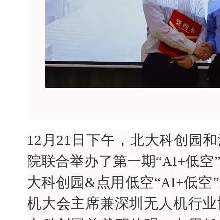
12月21日下午，北大科创园
院联合举办了第一期“AI+低
大科创园&点用低空“AI+低
机大会主席兼深圳无人机行业