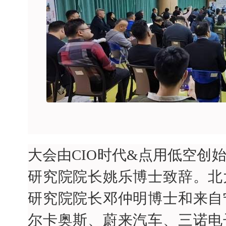
大会由CIO时代&点用低空创
研究院院长姚乐博士致辞。北
研究院院长邓仲明博士和来自
尔卡奥斯、蔚来汽车、三诺电