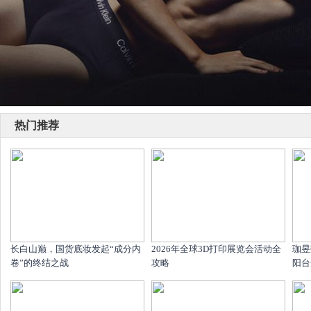
热门推荐
长白山巅，国货底妆发起“成分内
2026年全球3D打印展览会活动全
珈昱
卷”的终结之战
攻略
阳台