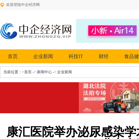
欢迎登陆中企经济网
首页
企业新闻
科技IT
财经
食品健
当前位置：
>首页
->
新闻中心
->
企业新闻
康汇医院举办泌尿感染学