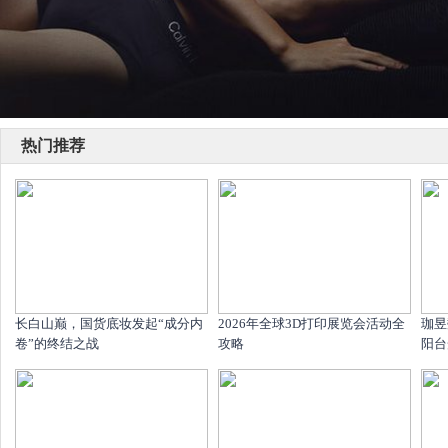
热门推荐
长白山巅，国货底妆发起“成分内
2026年全球3D打印展览会活动全
珈昱
卷”的终结之战
攻略
阳台