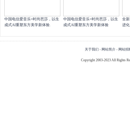
中国电信爱音乐×时尚芭莎，以生
中国电信爱音乐×时尚芭莎，以生
全新
成式AI重塑东方美学新体验.
成式AI重塑东方美学新体验
进化
关于我们
-
网站简介
-
网站招
Copyright 2003-2023 All Right