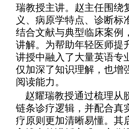
瑞教授主讲。赵主任围绕
义、病原学特点、诊断标
结合文献与典型临床案例
讲解。为帮助年轻医师提
讲授中融入了大量英语专
仅加深了知识理解，也增
阅读能力。
赵耀瑞教授通过梳理从
链条诊疗逻辑，并配合真
疗原则更加清晰易懂。其