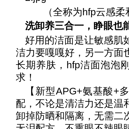
（全称为hfp云感
洗卸养三合一，睁眼也
好用的洁面是让敏感肌
洁力要嘎嘎好，另一方面
长期养肤，hfp洁面泡泡
求！
【新型APG+氨基酸+
配，不论是清洁力还是温
卸掉防晒和隔离，无需二
无泪配方，不熏眼不辣眼