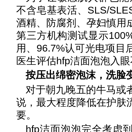
不含皂基表活、SLS/SL
酒精、防腐剂、孕妇慎用
第三方机构测试显示100
用、96.7%认可光电项
医生评估hfp洁面泡泡入
按压出绵密泡沫，洗脸
对于朝九晚五的牛马或
说，最大程度降低在护肤
要。
hfp洁面泡泡完全考虑