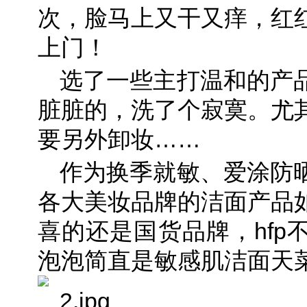
次，脸马上又干又痒，红
上门！
选了一些主打温和的产
脏脏的，洗了个寂寞。尤
要另外卸妆……
作为换季就敏、爱涂防
各大美妆品牌的洁面产品
喜的还是国货品牌，hfp
泡泡简直是敏感肌洁面天