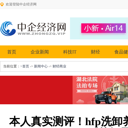
欢迎登陆中企经济网
首页
企业新闻
科技IT
财经
食品健
当前位置：
>首页
->
新闻中心
->
财经商业
本人真实测评！hfp洗