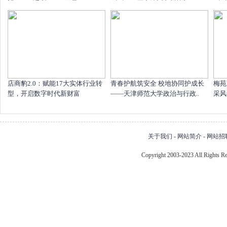
店商豹2.0：赋能17大实体行业转
青春护航筑安全 校地协同护成长
梅苑
型，开启数字时代新财富
——天津师范大学政治与行政..
采风
关于我们
-
网站简介
-
网站招
Copyright 2003-2023 All Right