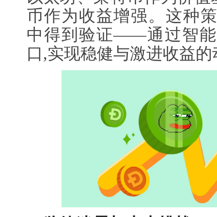
币作为收益增强。这种策略在
中得到验证——通过智能
口,实现稳健与激进收益的