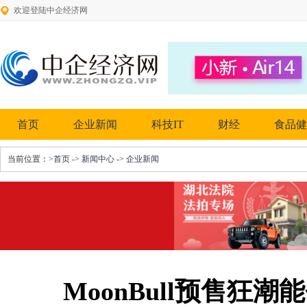
欢迎登陆中企经济网
首页
企业新闻
科技IT
财经
食品健
当前位置：
>首页
->
新闻中心
->
企业新闻
MoonBull预售狂