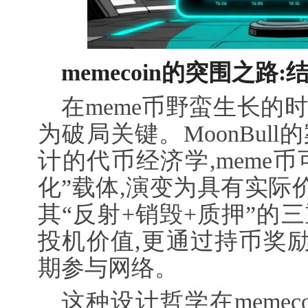
memecoin的突围之
在meme币野蛮生长的
为破局关键。MoonBul
计的代币经济学,meme
化”载体,演变为具有实际
其“反射+销毁+质押”的
投机价值,更通过持币奖
期参与网络。
这种设计哲学在memec