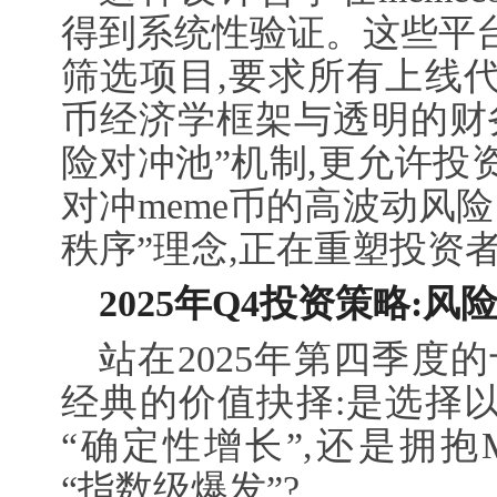
得到系统性验证。这些平
筛选项目,要求所有上线
币经济学框架与透明的财
险对冲池”机制,更允许投
对冲meme币的高波动风
秩序”理念,正在重塑投资者
2025年Q4投资策略:
站在2025年第四季度
经典的价值抉择:是选择
“确定性增长”,还是拥抱Mo
“指数级爆发”?