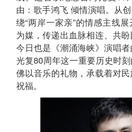
由：歌手鸿飞 倾情演唱。从
绕“两岸一家亲”的情感主线
为媒，传递出血脉相连、共盼
今日也是《潮涌海峡》演唱者
光复80周年这一重要历史时
佛以音乐的礼物，承载着对民
祝福。