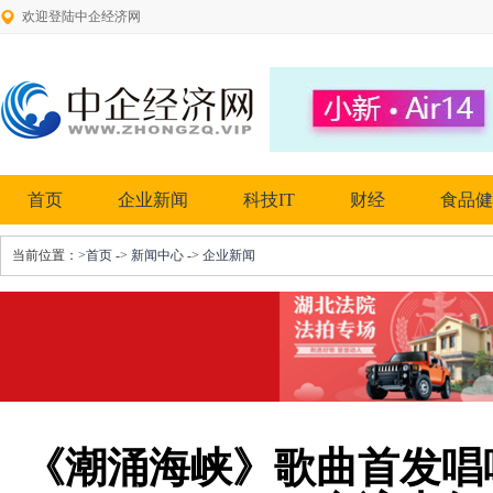
欢迎登陆中企经济网
首页
企业新闻
科技IT
财经
食品健
当前位置：
>首页
->
新闻中心
->
企业新闻
《潮涌海峡》歌曲首发唱