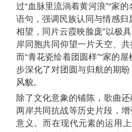
过“血脉里流淌着黄河浪”“家
语句，强调民族认同与情感归
相望，同片云霞映脸庞”以极
岸同胞共同仰望一片天空、共
而“青花瓷绘着团圆样”“家的
步深化了对团圆与归航的期盼
风貌。
除了文化意象的铺陈，歌曲还
两岸共同抗战等历史片段，增
意义。而在现代元素的运用上