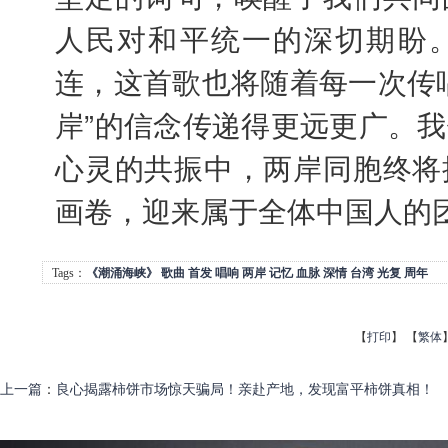
人民对和平统一的深切期盼
连，这首歌也将随着每一次传
岸”的信念传递得更远更广。
心灵的共振中，两岸同胞终将
画卷，迎来属于全体中国人的
Tags：
《潮涌海峡》
歌曲
首发
唱响
两岸
记忆
血脉
深情
台湾
光复
周年
【
打印
】
【
繁体
上一篇
：
良心揭露柿饼市场惊天骗局！亲赴产地，发现富平柿饼真相！