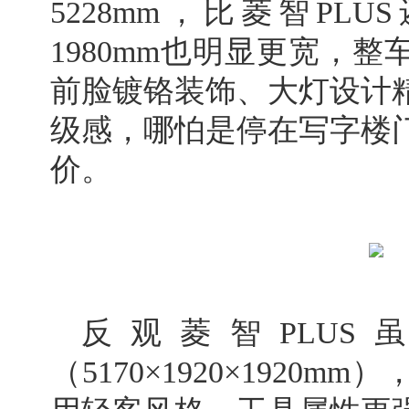
5228mm，比菱智PLU
1980mm也明显更宽，
前脸镀铬装饰、大灯设计
级感，哪怕是停在写字楼
价。
反观菱智PLU
（5170×1920×1920