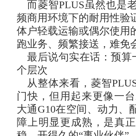
而菱智PLUS虽然也是
频商用环境下的耐用性验
体户轻载运输或偶尔使用
跑业务、频繁接送，难免
最后说句实在话：预算一
个层次
从整体来看，菱智PLU
门快，但用起来更像一台
大通G10在空间、动力、
障上明显更成熟，是真正
稳、开得久的“事业伙伴”