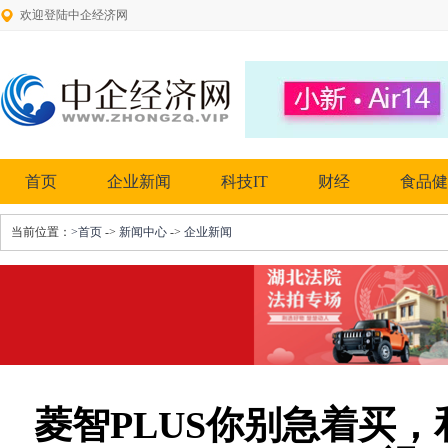
欢迎登陆中企经济网
首页
企业新闻
科技IT
财经
食品健
当前位置：
>首页
->
新闻中心
->
企业新闻
菱智PLUS你别急着买，