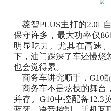
菱智PLUS主打的2.0
保守许多，最大功率仅86
明显吃力。尤其在高速、
下，油门踩深了车还慢悠
也会觉得累。
商务车讲究顺手，G10
商务车不是炫技的舞台
并存。G10中控配备12.
蓝牙、语音控制、手机互