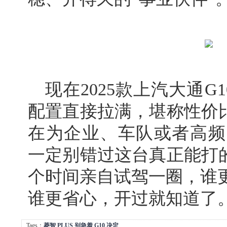
现在2025款上汽大通G1
配置直接拉满，堪称性价比
在为企业、车队或者高频
一定别错过这台真正能打的
个时间亲自试驾一圈，谁
谁更省心，开过就知道了
Tags：
菱智
PLUS
别急着
G10
决定