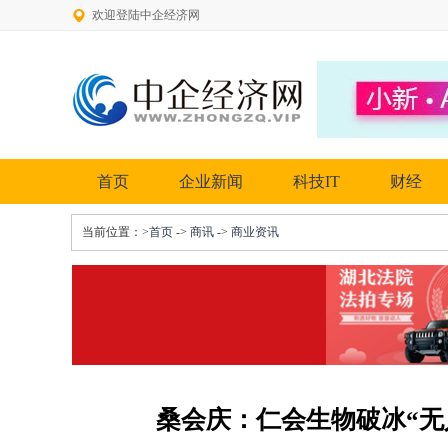
欢迎登陆中企经济网
首页
企业新闻
科技IT
财经
当前位置：
>首页
->
商讯
->
商业资讯
桑会庆：仁会生物破冰“无人