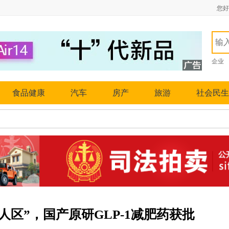
您好
企业
食品健康
汽车
房产
旅游
社会民生
区”，国产原研GLP-1减肥药获批