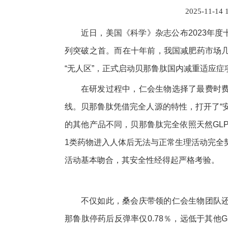
2025-11-14 
近日，美国《科学》杂志公布2023年度
列突破之首。而在十年前，我国减肥药市场
“无人区”，正式启动贝那鲁肽国内减重适应
在研发过程中，仁会生物选择了最费时
线。贝那鲁肽凭借完全人源的特性，打开了“安
的其他产品不同，贝那鲁肽完全依照天然GLP
1类药物进入人体后无法与正常生理活动完全
活动基本吻合，其安全性经得起严格考验。
不仅如此，桑会庆带领的仁会生物团队
那鲁肽停药后反弹率仅0.78％，远低于其他G