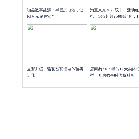
珈昱数字能源：半固态电池，让
淘宝京东2025双十一活动
阳台光储更安全
抢！10.9起领25888红包：10.
全新升级！骆驼智联锂电体验再
店商豹2.0：赋能17大实体
进化
型，开启数字时代新财富