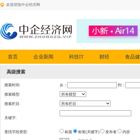
欢迎登陆中企经济网
首页
企业新闻
科技IT
财经
食品健
高级搜索
搜索时间:
从：
到：
搜索模型:
搜索栏目:
关键字:
查找字段类型:
标题
标签(关键字)
发布者
内容