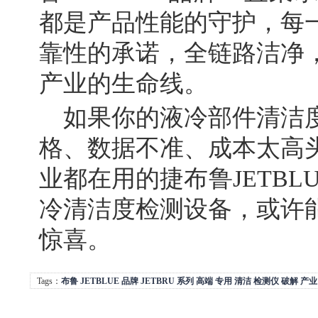
都是产品性能的守护，每
靠性的承诺，全链路洁净
产业的生命线。
如果你的液冷部件清洁
格、数据不准、成本太高
业都在用的捷布鲁JETBLU
冷清洁度检测设备，或许
惊喜。
Tags：
布鲁
JETBLUE
品牌
JETBRU
系列
高端
专用
清洁
检测仪
破解
产业