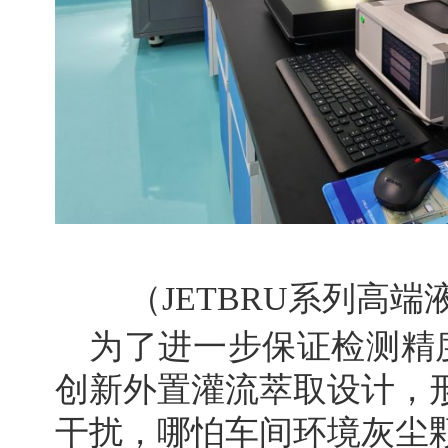
（JETBRU系列高
为了进一步保证检测精度
创新外置灌流萃取设计，
干扰，哪怕车间环境灰尘