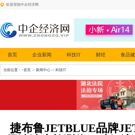
欢迎登陆中企经济网
首页
企业新闻
科技IT
财经
食品健
当前位置：
>首页
->
新闻中心
->
科技IT
捷布鲁JETBLUE品牌J