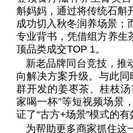
斛妈妈，通过将传统石斛
成功切入秋冬润养场景；
专业背书，凭借组方养生茶在
顶品类成交TOP 1。
新老品牌同台竞技，推
向解决方案升级。与此同
群开发的姜枣茶、桂枝汤
家喝一杯”等短视频场景
证了“古方+场景”模式的
为帮助更多商家抓住这