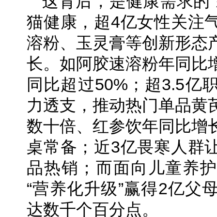
这背后，是健康需求的“
猫健康，超4亿女性关注
溶粉、玉灵膏等创新形态
长。如阿胶速溶粉年同比增
同比超过50%；超3.5
力透支，推动热门单品黄
数十倍、红参饮年同比增长
桌常备；近3亿畏寒人群
品热销；而面向儿童养护
“营养化升级”赢得2亿父
达数千个百分点。