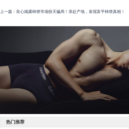
上一篇
：
良心揭露柿饼市场惊天骗局！亲赴产地，发现富平柿饼真相！
热门推荐