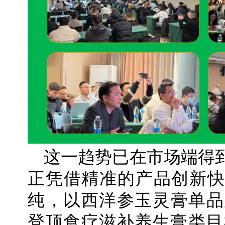
这一趋势已在市场端得
正凭借精准的产品创新快
纯，以西洋参玉灵膏单品
登顶食疗滋补养生膏类目榜