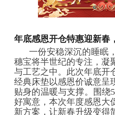
年底感恩开仓特惠迎新春
一份安稳深沉的睡眠，
穗宝将半世纪的专注，凝
与工艺之中。此次年底开
经典床垫以感恩价诚意呈
贴身的温暖与支撑。围绕5
好寓意，本次年度感恩大
新方案，让新春升级变得