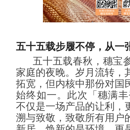
五十五载步履不停，从一
五十五载春秋，穗宝参
家庭的夜晚。岁月流转，
拓宽，但内核中那份对国
始终如一。此次「穗满丰
不仅是一场产品的让利，
溯与致敬，致敬所有用户
新居，焕新的是环境，更