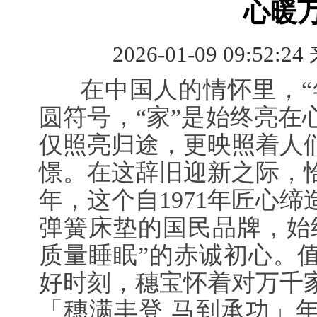
心暖
2026-01-09 09:52:24
在中国人的情怀里，“年
圆符号，“家”是始终亮在
仅照亮归途，更映照着人
憬。在这辞旧迎新之际，恰
年，这个自1971年匠心
弹簧床垫的国民品牌，始
质量睡眠”的赤诚初心。
好时刻，穗宝怀着对万千
「穗满丰登 马到承功」