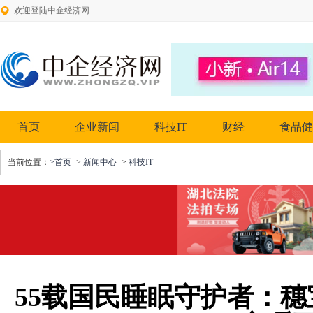
欢迎登陆中企经济网
首页
企业新闻
科技IT
财经
食品健
当前位置：
>首页
->
新闻中心
->
科技IT
55载国民睡眠守护者：