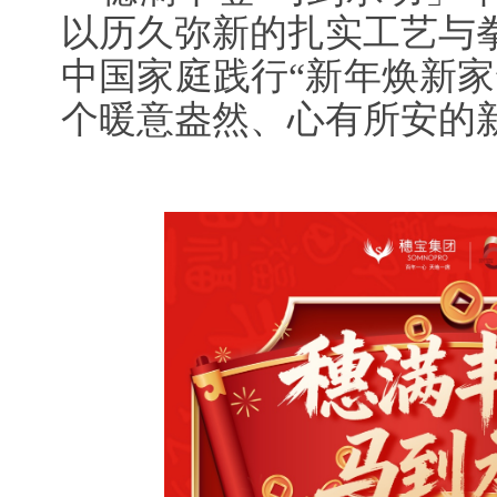
以历久弥新的扎实工艺与
中国家庭践行“新年焕新家
个暖意盎然、心有所安的