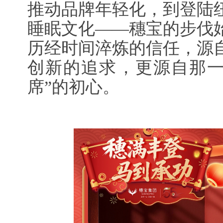
推动品牌年轻化，到登陆
睡眠文化——穗宝的步伐
历经时间淬炼的信任，源
创新的追求，更源自那一
席”的初心。