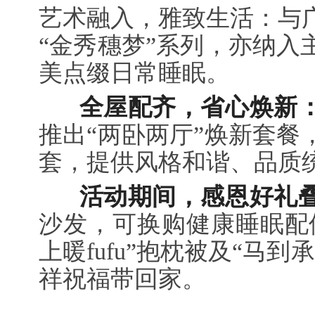
艺术融入，雅致生活：与
“金秀穗梦”系列，亦纳入
美点缀日常睡眠。
全屋配齐，省心焕新
推出“两卧两厅”焕新套餐
套，提供风格和谐、品质
活动期间，感恩好礼
沙发，可换购健康睡眠配
上暖fufu”抱枕被及“马
祥祝福带回家。