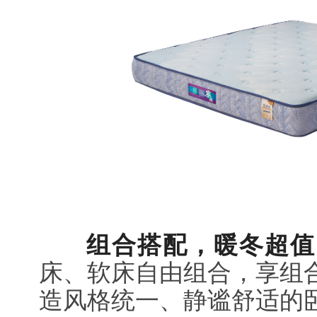
组合搭配，暖冬超值
床、软床自由组合，享组
造风格统一、静谧舒适的