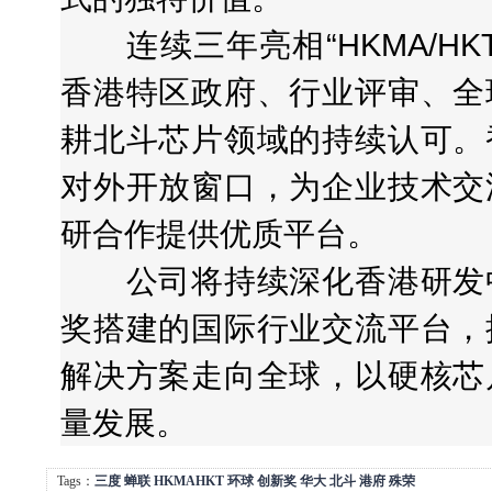
连续三年亮相“HKMA/HK
香港特区政府、行业评审、全
耕北斗芯片领域的持续认可。
对外开放窗口，为企业技术交
研合作提供优质平台。
公司将持续深化香港研发中
奖搭建的国际行业交流平台，
解决方案走向全球，以硬核芯
量发展。
Tags：
三度
蝉联
HKMAHKT
环球
创新奖
华大
北斗
港府
殊荣