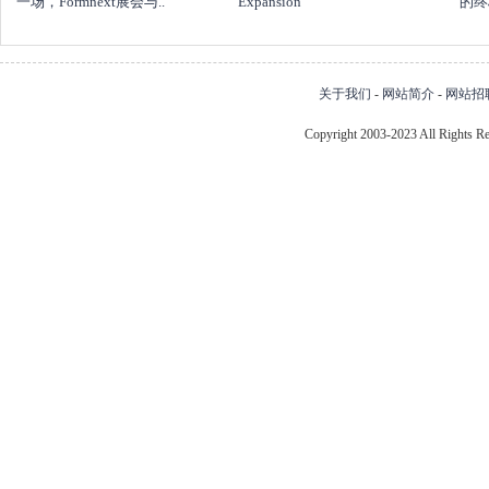
一场，Formnext展会与..
Expansion
的终
关于我们
-
网站简介
-
网站招
Copyright 2003-2023 All Right