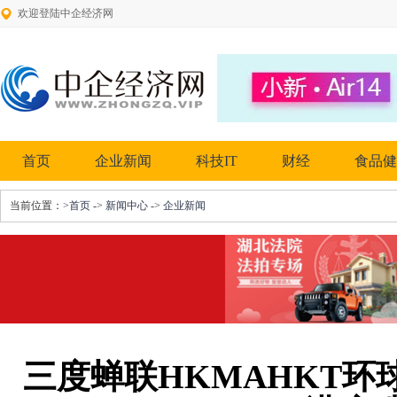
欢迎登陆中企经济网
首页
企业新闻
科技IT
财经
食品健
当前位置：
>首页
->
新闻中心
->
企业新闻
三度蝉联HKMAHKT环