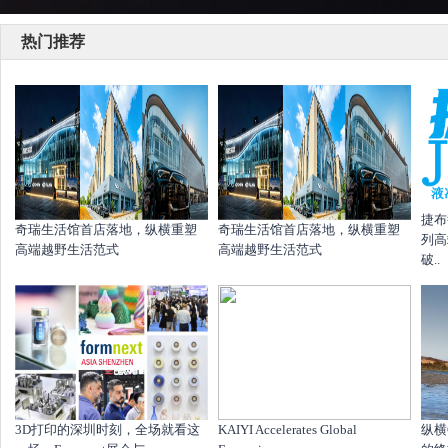
热门推荐
捷布
奇瑞生活馆首店落地，纵横重塑
奇瑞生活馆首店落地，纵横重塑
列高
高端越野生活范式
高端越野生活范式
破..
​3D打印的深圳时刻，全场就看这
KAIYI Accelerates Global
纵横