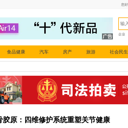
您好
企业
食品健康
汽车
房产
旅游
社会民生
型骨胶原：四维修护系统重塑关节健康