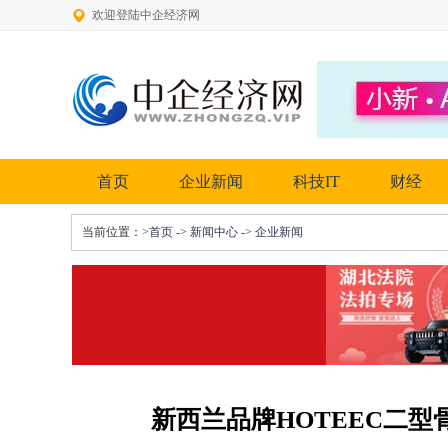
欢迎登陆中企经济网
首页
企业新闻
科技IT
财经
当前位置：
>首页
->
新闻中心
->
企业新闻
新西兰品牌HOTEEC二