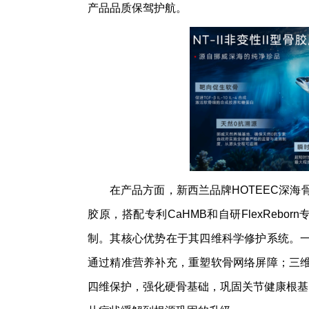
产品品质保驾护航。
在产品方面，新西兰品牌HOTEEC深海
胶原，搭配专利CaHMB和自研FlexReb
制。其核心优势在于其四维科学修护系统。
通过精准营养补充，重塑软骨网络屏障；三
四维保护，强化硬骨基础，巩固关节健康根基