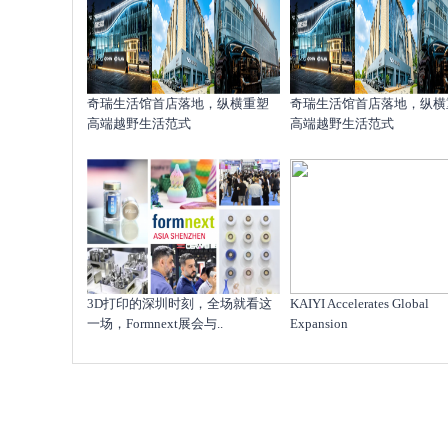
奇瑞生活馆首店落地，纵横重塑
奇瑞生活馆首店落地，纵横
高端越野生活范式
高端越野生活范式
​3D打印的深圳时刻，全场就看这
KAIYI Accelerates Global
一场，Formnext展会与..
Expansion