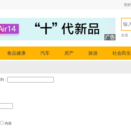
您好
企业
食品健康
汽车
房产
旅游
社会民生
到：
内容