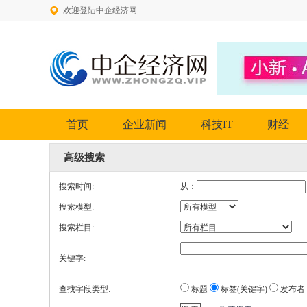
欢迎登陆中企经济网
首页
企业新闻
科技IT
财经
高级搜索
搜索时间:
从：
搜索模型:
搜索栏目:
关键字:
查找字段类型:
标题
标签(关键字)
发布者