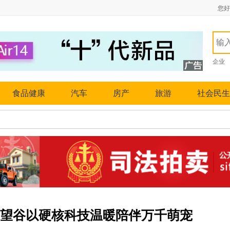
您好
企业
食品健康
汽车
房产
旅游
社会民生
远望谷以硬核科技温暖陪伴万千萌宠