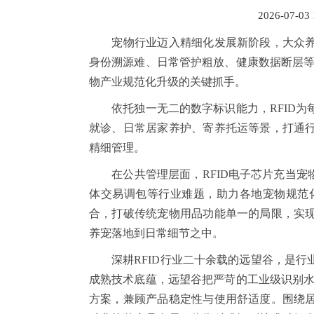
2026-07-03
宠物行业迈入精细化发展新阶段，大众养
身份溯源难、日常管护粗放、健康数据断层等
物产业规范化升级的关键抓手。
依托独一无二的数字标识能力，RFID为
就诊、日常居家养护、寄养托运等景，打通
精细管理。
在公共管理层面，RFID电子芯片充当宠物
体交易调包等行业难题，助力各地宠物规范化
合，打破传统宠物用品功能单一的局限，实
养宠落地到日常细节之中。
深耕RFID行业二十余载的远望谷，是行
成熟技术底蕴，远望谷把严苛的工业级识别水
方案，兼顾产品稳定性与使用舒适度。围绕