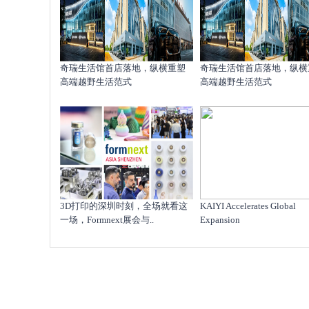
奇瑞生活馆首店落地，纵横重塑
奇瑞生活馆首店落地，纵横
高端越野生活范式
高端越野生活范式
​3D打印的深圳时刻，全场就看这
KAIYI Accelerates Global
一场，Formnext展会与..
Expansion