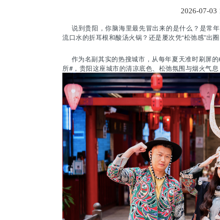
2026-07-03
说到贵阳，你脑海里最先冒出来的是什么？是常年霸
流口水的折耳根和酸汤火锅？还是屡次凭“松弛感”出
作为名副其实的热搜城市，从每年夏天准时刷屏的#
所#，贵阳这座城市的清凉底色、松弛氛围与烟火气息