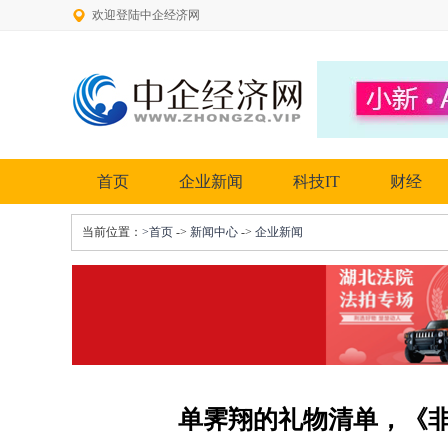
欢迎登陆中企经济网
首页
企业新闻
科技IT
财经
当前位置：
>首页
->
新闻中心
->
企业新闻
单霁翔的礼物清单，《非