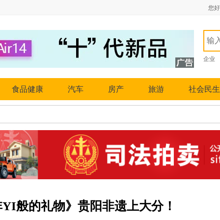
您好
企业
食品健康
汽车
房产
旅游
社会民生
YI般的礼物》贵阳非遗上大分！