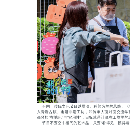
不同于传统文化节目以展演、科普为主的思路，《非Y
入青岩古镇、走进非遗工坊，和传承人面对面交流学
都紧扣“在地化”与“实用性”，目标就是让藏在工坊里的
节目不要空中楼阁的艺术品，只要“看得见、摸得着