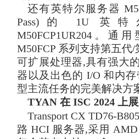
还有英特尔服务器 M50FC
Pass)的 1U
M50FCP1UR204。
M50FCP 系列支持第五代
可扩展处理器,具有强大
器以及出色的 I/O 和内
型主流任务的完美解决方
TYAN
在
ISC 2024
上
展
Transport CX TD76-B
路 HCI 服务器,采用 AMD 