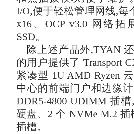
I/O,便于轻松管理网线,每个
x16、OCP v3.0 网络拓
SSD。
除上述产品外,TYAN
的用户提供了 Transport C
紧凑型 1U AMD Ryz
中心的前端门户和边缘计算
DDR5-4800 UDIMM 插
硬盘、2 个 NVMe M.2 插槽和
插槽。