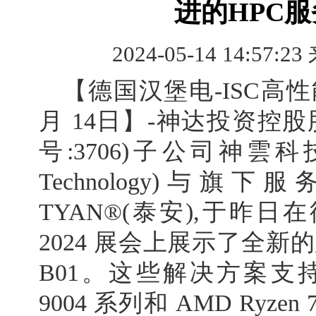
进的HPC
2024-05-14 14:57:23
【德国汉堡电-ISC高性能大
月 14日】-神达投资控
号:3706)子公司神雲科技 (M
Technology)与
TYAN®(泰安),于昨日
2024 展会上展示了全新
B01。这些解决方案支持最
9004 系列和 AMD Ryze