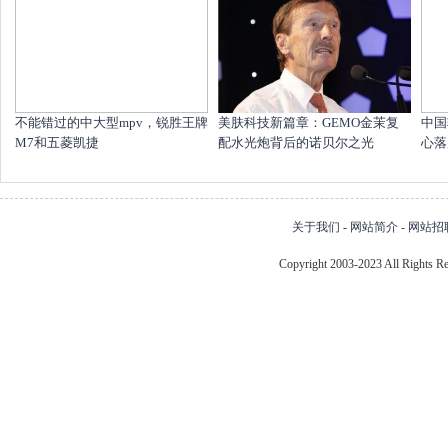
不能错过的中大型mpv，锐胜王牌
美肤科技新篇章：GEMO金茉复
中国
M7和五菱凯捷
配水光炮背后的诺贝尔之光
心落
关于我们
-
网站简介
-
网站招
Copyright 2003-2023 All Right