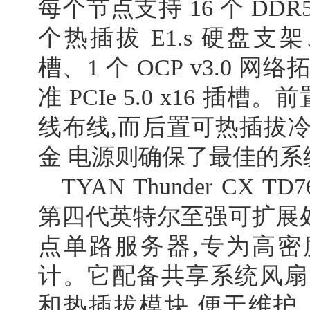
每个节点支持 16 个 DDR5-
个热插拔 E1.s 硬盘支架、
槽、1 个 OCP v3.0 
准 PCIe 5.0 x16 插槽
线布线,而后置可热插拔冷却
金 电源则确保了最佳的系
TYAN Thunder CX T
第四代英特尔至强可扩展处理
点单路服务器,专为高密
计。它配备共享系统风扇、
和热插拔模块,便于维护