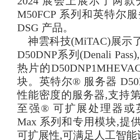
2024 展会上展示了两
M50FCP 系列和英特尔服
DSG 产品。
神雲科技(MiTAC)展
D50DNP系列(Denali Pa
热片的D50DNP1MHEV
块。英特尔® 服务器 D5
性能密度的服务器,支持第
至强® 可扩展处理器或英
Max 系列和专用模块,
可扩展性,可满足人工智能