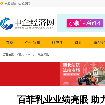
欢迎登陆中企经济网
首页
企业新闻
科技IT
财经
食品健
当前位置：
>首页
->
商讯
->
商业资讯
百菲乳业业绩亮眼 助