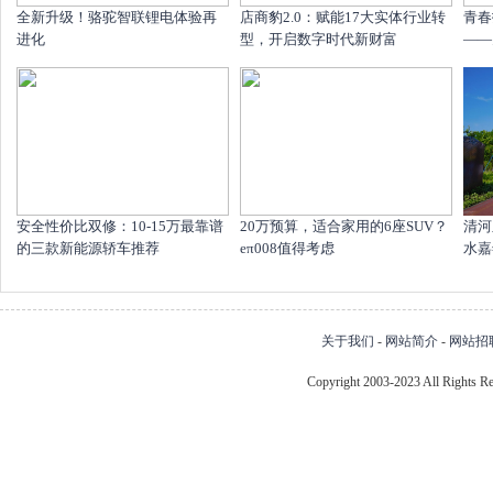
全新升级！骆驼智联锂电体验再
店商豹2.0：赋能17大实体行业转
青春
进化
型，开启数字时代新财富
——
安全性价比双修：10-15万最靠谱
20万预算，适合家用的6座SUV？
清河
的三款新能源轿车推荐
eπ008值得考虑
水嘉
关于我们
-
网站简介
-
网站招
Copyright 2003-2023 All Right