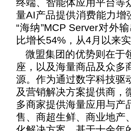
终端、智能体应用平台等
量AI产品提供消费能力增强
“海纳”MCP Server对
比增长54%，从4月以来
微盟集团的优势则在于
座，以及海量商品及众多
源。作为通过数字科技驱
及营销解决方案提供商，
多商家提供海量应用与产
售、商超生鲜、商业地产
化解决方案。基于十余年