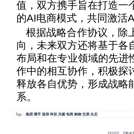
值，双方携手旨在打造一
的AI电商模式，共同激活A
根据战略合作协议，除
向，未来双方还将基于各
布局和在专业领域的先进性
作中的相互协作，积极探
释放各自优势，形成战略
系。
Tags：
集团
携手
值得
科技
共建
电商
购物
交易
生态
【
打印
】
【
繁体