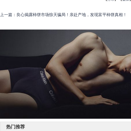
上一篇
：
良心揭露柿饼市场惊天骗局！亲赴产地，发现富平柿饼真相！
热门推荐