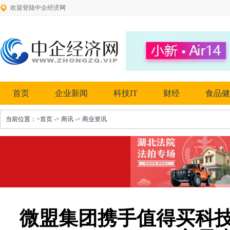
欢迎登陆中企经济网
首页
企业新闻
科技IT
财经
食品健
当前位置：
>首页
->
商讯
->
商业资讯
微盟集团携手值得买科技