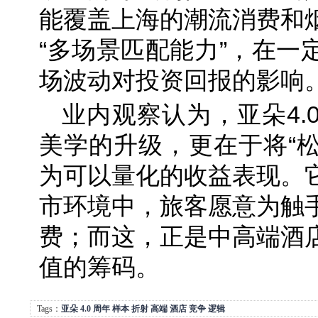
能覆盖上海的潮流消费和
“多场景匹配能力”，在一
场波动对投资回报的影响
业内观察认为，亚朵4.
美学的升级，更在于将“松
为可以量化的收益表现。
市环境中，旅客愿意为触
费；而这，正是中高端酒
值的筹码。
Tags：
亚朵
4.0
周年
样本
折射
高端
酒店
竞争
逻辑