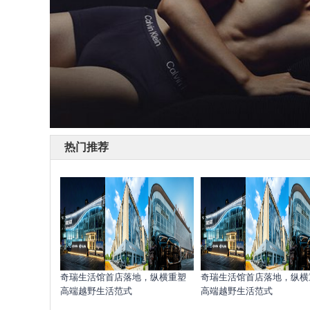
热门推荐
奇瑞生活馆首店落地，纵横重塑
奇瑞生活馆首店落地，纵横
高端越野生活范式
高端越野生活范式