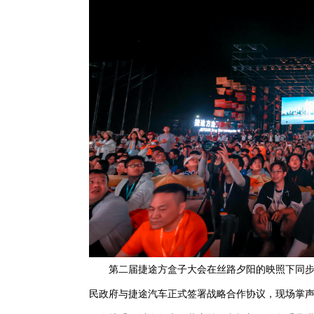
第二届捷途方盒子大会在丝路夕阳的映照下同
民政府与捷途汽车正式签署战略合作协议，现场掌