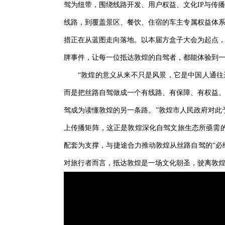
驾为纽带，围绕线路开发、用户权益、文化IP与传
线路，到覆盖景区、餐饮、住宿的车主专属权益体
措正在从蓝图走向落地。以本届方盒子大会为起点
牌事件，让每一位抵达敦煌的自驾者，都能体验到
“敦煌的意义从来不只是风景，它是中国人通往
而是把丝路自驾做成一个有线路、有保障、有权益
驾成为读懂敦煌的另一条路。”敦煌市人民政府对此
上传播矩阵，这正是敦煌深化自驾文旅生态所亟需
配套为支撑，与捷途合力推动敦煌从丝路自驾的“必
对旅行者而言，抵达敦煌是一场文化朝圣，驶离敦