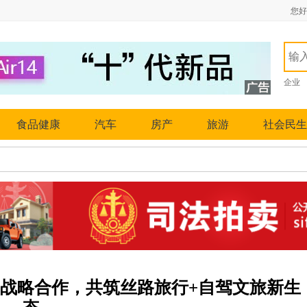
您好
企业
食品健康
汽车
房产
旅游
社会民生
战略合作，共筑丝路旅行+自驾文旅新生