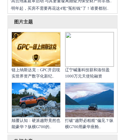
高云翔案庭审启动 与其妻董璇离婚疑为保全财产而非感..
·
明年起，买房不需要再花这4笔“冤枉钱”了！谁要都别..
·
图片主题
链上纳斯达克：GPC开启现
辽宁碱蓬科技获和洛恒盈
实世界资产数字化新纪..
1000万元天使轮融资
颠覆认知：硬派越野竟然也
打破“越野必粗糙”偏见？纵
能豪华？纵横G700的..
横G700用豪华座舱..