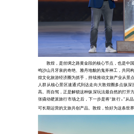
敦煌，是丝绸之路黄金段的核心节点，也是中
鸣沙山月牙泉的奇绝、雅丹地貌的鬼斧神工，共同
煌文化旅游经济圈为抓手，持续推动文旅产业从景点
人群从核心景区速通式到达走向大敦煌圈多点纵深
高。而自驾，正是解锁这种纵深玩法最自然的打开方
张撬动硬派旅行市场之后，下一步是将
“旅行
”
从品
+
可长期运营的文旅共创产品。敦煌，恰好为这条世界