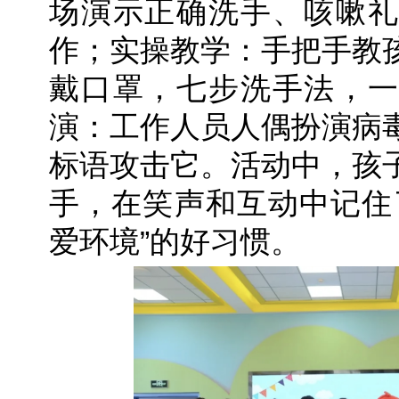
场演示正确洗手、咳嗽礼
作；实操教学：手把手教
戴口罩，七步洗手法，一
演：工作人员人偶扮演病
标语攻击它。活动中，孩
手，在笑声和互动中记住
爱环境”的好习惯。