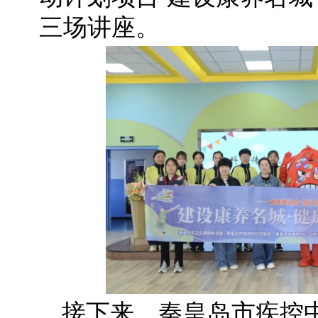
三场讲座。
接下来，秦皇岛市疾控