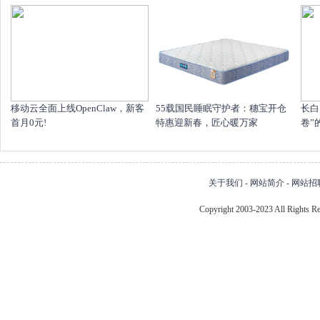
移动云全面上线OpenClaw，新客
55载国民睡眠守护者：穗宝开仓
长白
首月0元!
特惠迎新春，匠心暖万家
卷”
关于我们
-
网站简介
-
网站招
Copyright 2003-2023 All Right