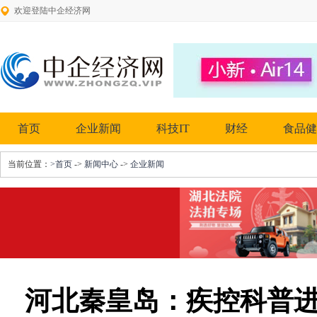
欢迎登陆中企经济网
首页
企业新闻
科技IT
财经
食品健
当前位置：
>首页
->
新闻中心
->
企业新闻
河北秦皇岛：疾控科普进