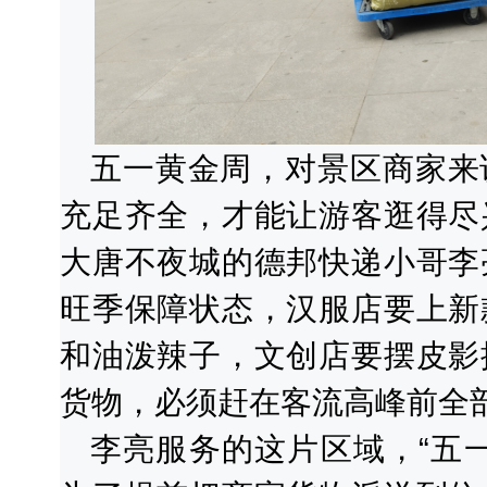
五一黄金周，对景区商家来
充足齐全，才能让游客逛得尽
大唐不夜城的德邦快递小哥李
旺季保障状态，汉服店要上新
和油泼辣子，文创店要摆皮影
货物，必须赶在客流高峰前全
李亮服务的这片区域，“五