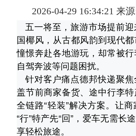
2026-04-29 16:34:21 来源
五一将至，旅游市场提前迎
国椰风，从古都风韵到现代都
憧憬奔赴各地游玩，却常被行
自驾奔波等问题困扰。
针对客户痛点德邦快递聚焦
盖节前商家备货、途中行李特
全链路“轻装”解决方案。让
“行”特产先“回”，爱车无需
享轻松旅途。