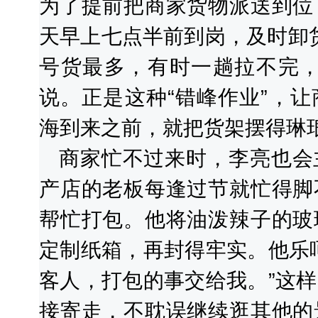
为了提前把商家货物派送到位
天早上七点半前到岗，及时卸货
号货最多，有时一趟拉不完，
说。正是这种“错峰作业”，
海到来之前，就把货架摆得琳
商家忙不过来时，李亮也会
产店的老板每逢过节就忙得脚
帮忙打包。他将油泼辣子的玻
定制纸箱，再封得牢实。他乐
客人，打包的事交给我。”这
接寄走，不耽误继续逛其他的