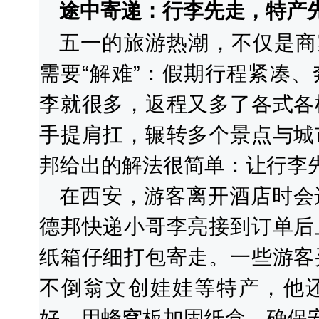
途中寄递：行李先走，特产
五一的旅游热潮，不仅是商
需要“解难”：假期行程紧凑
李就很多，返程又多了各式各
手提肩扛，辗转多个景点与城
邦给出的解法很简单：让行李先“
在西安，游客离开酒店时会
德邦快递小哥李亮接到订单后
纸箱仔细打包寄走。一些游客
不倒翁文创娃娃等特产，他
好，用蜂窝板加固纸盒，确保