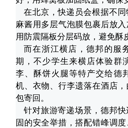
在北京，快递员会根据不同
麻酱用多层气泡膜包裹后放入
用防震隔板分层码放，避免酥
而在浙江横店，德邦的服
期，不少学生来横店体验群
李、酥饼火腿等特产交给德
机、衣物、行李遗落在酒店，
包寄回。
针对旅游寄递场景，德邦快
固的安全举措，搭配错峰调度