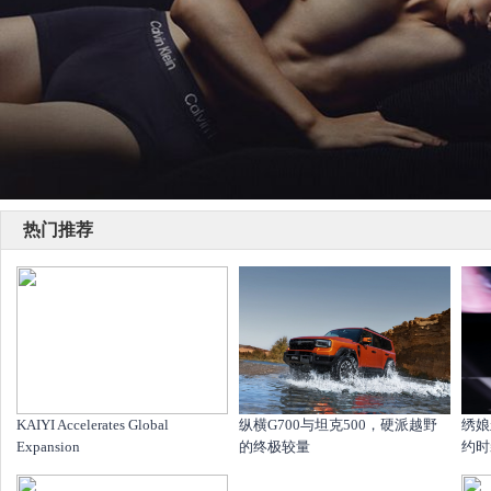
热门推荐
KAIYI Accelerates Global
纵横G700与坦克500，硬派越野
绣娘
Expansion
的终极较量
约时