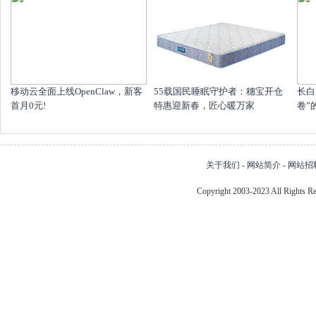
移动云全面上线OpenClaw，新客
55载国民睡眠守护者：穗宝开仓
长白
首月0元!
特惠迎新春，匠心暖万家
卷”
关于我们
-
网站简介
-
网站招
Copyright 2003-2023 All Right