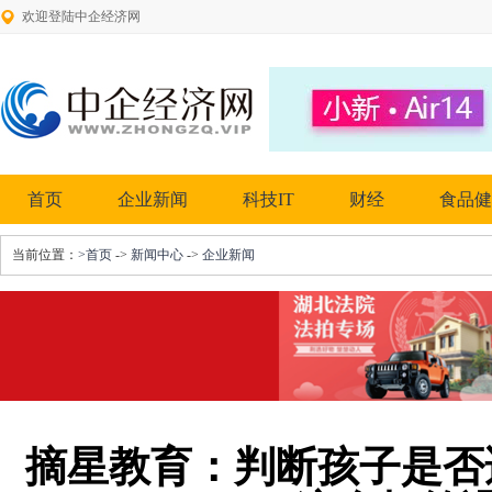
欢迎登陆中企经济网
首页
企业新闻
科技IT
财经
食品健
当前位置：
>首页
->
新闻中心
->
企业新闻
摘星教育：判断孩子是否适