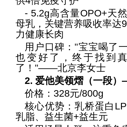
供4倍免疫守护
- 5.2g高含量OPO
母乳，关键营养吸收率达9
力健康长肉
用户口碑："宝宝喝了
也变好了，终于找到
了！"——北京李女士
2. 爱他美领熠（一段
价格：328元/800g
核心优势：乳桥蛋白LPN、
乳脂、益生菌+益生元