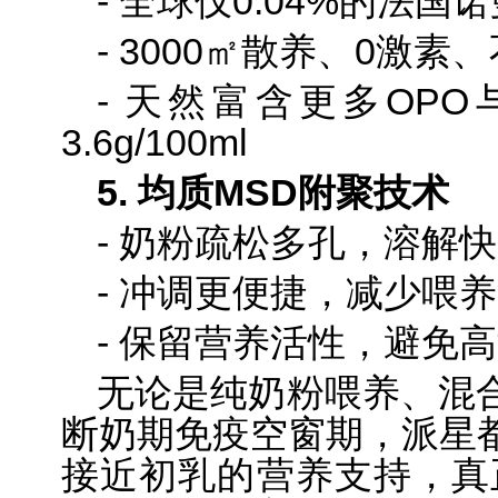
- 全球仅0.04%的法国
- 3000㎡散养、0激素
- 天然富含更多OPO
3.6g/100ml
5. 均质MSD附聚技术
- 奶粉疏松多孔，溶解
- 冲调更便捷，减少喂
- 保留营养活性，避免
无论是纯奶粉喂养、混
断奶期免疫空窗期，派星
接近初乳的营养支持，真