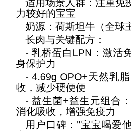
适用场景人群：注重免
力较好的宝宝
奶源：荷斯坦牛（全球
长肉与关键配方：
- 乳桥蛋白LPN：激
身保护力
- 4.69g OPO+天
收，减少硬便便
- 益生菌+益生元组合
消化吸收，增强免疫力
用户口碑："宝宝喝爱