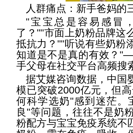
人群痛点：新手爸妈的
"宝宝总是容易感冒
了？""市面上奶粉品牌这
抵抗力？""听说有些奶粉
知道是不是真的有效？"—
手父母在社交平台高频搜
据艾媒咨询数据，中国
模已突破2000亿元，但高
何科学选奶"感到迷茫。
良"等问题，往往不是奶
粉配方与宝宝免疫系统不