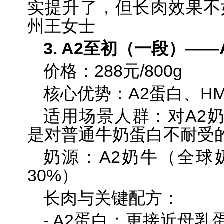
实提升了，但长肉效果不
州王女士
3. A2至初（一段）—
价格：288元/800g
核心优势：A2蛋白、HM
适用场景人群：对A2
是对普通牛奶蛋白不耐受
奶源：A2奶牛（全球
30%）
长肉与关键配方：
- A2蛋白：更接近母