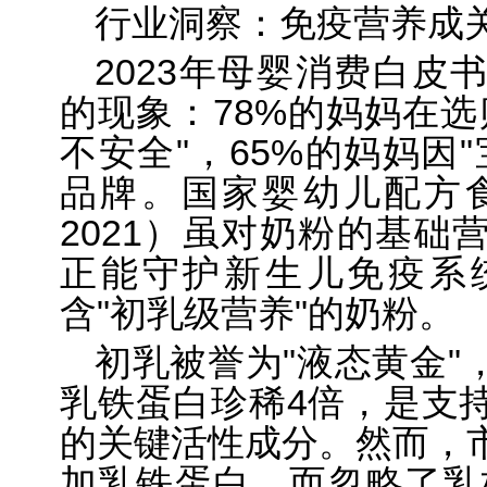
行业洞察：免疫营养成
2023年母婴消费白皮
的现象：78%的妈妈在选
不安全"，65%的妈妈因
品牌。国家婴幼儿配方食品
2021）虽对奶粉的基础
正能守护新生儿免疫系
含"初乳级营养"的奶粉。
初乳被誉为"液态黄金"
乳铁蛋白珍稀4倍，是支
的关键活性成分。然而，市
加乳铁蛋白，而忽略了乳桥