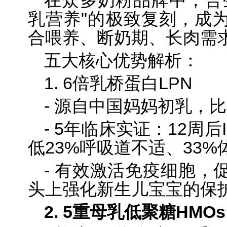
在众多奶粉品牌中，合
乳营养"的极致复刻，成
合喂养、断奶期、长肉需
五大核心优势解析：
1. 6倍乳桥蛋白LPN
- 源自中国妈妈初乳，
- 5年临床实证：12周后
低23%呼吸道不适、33%
- 有效激活免疫细胞，
头上强化新生儿宝宝的保
2. 5重母乳低聚糖HMOs