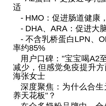
适
- HMO：促进肠道健康
- DHA、ARA：促进大
- 不含乳桥蛋白LPN、
率约85%
用户口碑："宝宝喝A2
减少，但感觉免疫提升方
海张女士
深度聚焦：为什么合生
养天花板"？