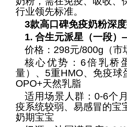
奶粉，需在免疫、吸收、
行业领先标准。
3款高口碑免疫奶粉深
1. 合生元派星（一段
价格：298元/800g（
核心优势：6倍乳桥蛋
量）、5重HMO、免疫球蛋
OPO+天然乳脂
适用场景人群：0-6个
疫系统较弱、易感冒的宝
奶期宝宝