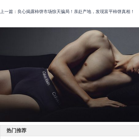
上一篇
：
良心揭露柿饼市场惊天骗局！亲赴产地，发现富平柿饼真相！
热门推荐