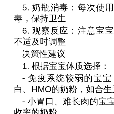
5. 奶瓶消毒：每次使
毒，保持卫生
6. 观察反应：注意宝
不适及时调整
决策性建议
1. 根据宝宝体质选择：
- 免疫系统较弱的宝
白、HMO的奶粉，如合生
- 小胃口、难长肉的宝
收率的奶粉