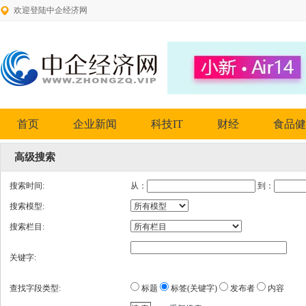
欢迎登陆中企经济网
首页
企业新闻
科技IT
财经
食品健
高级搜索
搜索时间:
从：
到：
搜索模型:
搜索栏目:
关键字:
查找字段类型:
标题
标签(关键字)
发布者
内容