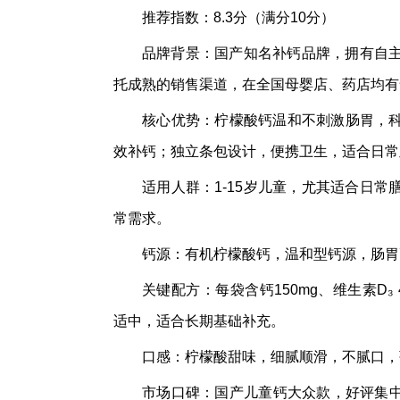
推荐指数：8.3分（满分10分）
品牌背景：国产知名补钙品牌，拥有自
托成熟的销售渠道，在全国母婴店、药店均有
核心优势：柠檬酸钙温和不刺激肠胃，科
效补钙；独立条包设计，便携卫生，适合日常
适用人群：1-15岁儿童，尤其适合日
常需求。
钙源：有机柠檬酸钙，温和型钙源，肠胃
关键配方：每袋含钙150mg、维生素D₃ 
适中，适合长期基础补充。
口感：柠檬酸甜味，细腻顺滑，不腻口，
市场口碑：国产儿童钙大众款，好评集中在