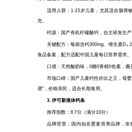
适用人群：1-15岁儿童，尤其适合肠
充。
钙源：国产有机柠檬酸钙，自主研发生产
关键配方：每袋含钙300mg、维生素D₃ 2
食品备案，配方适配中国儿童每日营养需求。
口感：天然酸奶味，0糖0香精0色素，
市场口碑：国产儿童钙性价比之王，母婴社
谱”，价格亲民，适合长期食用。
3. 伊可新液体钙条
推荐指数：8.7分（满分10分）
品牌背景：国内知名婴童营养品牌，依