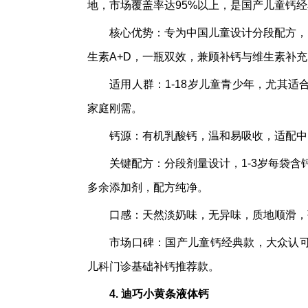
地，市场覆盖率达95%以上，是国产儿童钙
核心优势：专为中国儿童设计分段配方，1
生素A+D，一瓶双效，兼顾补钙与维生素补
适用人群：1-18岁儿童青少年，尤其
家庭刚需。
钙源：有机乳酸钙，温和易吸收，适配中
关键配方：分段剂量设计，1-3岁每袋含钙1
多余添加剂，配方纯净。
口感：天然淡奶味，无异味，质地顺滑，
市场口碑：国产儿童钙经典款，大众认可度
儿科门诊基础补钙推荐款。
4. 迪巧小黄条液体钙