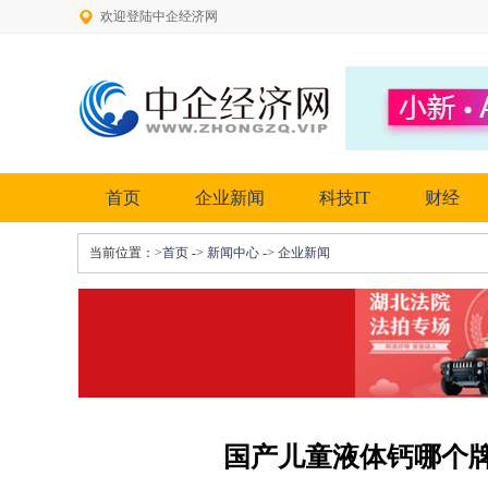
欢迎登陆中企经济网
首页
企业新闻
科技IT
财经
当前位置：
>首页
->
新闻中心
->
企业新闻
国产儿童液体钙哪个