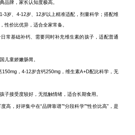
经典品牌，家长认知度极高。
-3岁、4-12岁、12岁以上精准适配，剂量科学；搭配维
充，性价比优异，适合全家常备。
适合日常基础补钙、需要同时补充维生素的孩子，适配普通
国儿童娇嫩肠胃。
50mg，4-12岁含钙250mg，维生素A+D配比科学，无
孩子接受度较好，无抵触情绪，适合长期食用。
高，好评集中在“品牌靠谱”“分段科学”“性价比高”，是