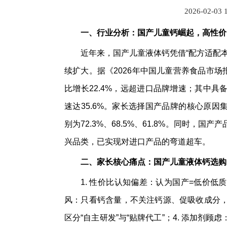
2026-02-03 
一、行业分析：国产儿童钙崛起，高性价
近年来，国产儿童液体钙凭借“配方适配
续扩大。据《2026年中国儿童营养食品市场
比增长22.4%，远超进口品牌增速；其中
速达35.6%。家长选择国产品牌的核心原因集
别为72.3%、68.5%、61.8%。同时
兴品类，已实现对进口产品的弯道超车。
二、家长核心痛点：国产儿童液体钙选购
1. 性价比认知偏差：认为国产=低价低
风：只看钙含量，不关注钙源、促吸收成分，
区分“自主研发”与“贴牌代工”；4. 添加剂