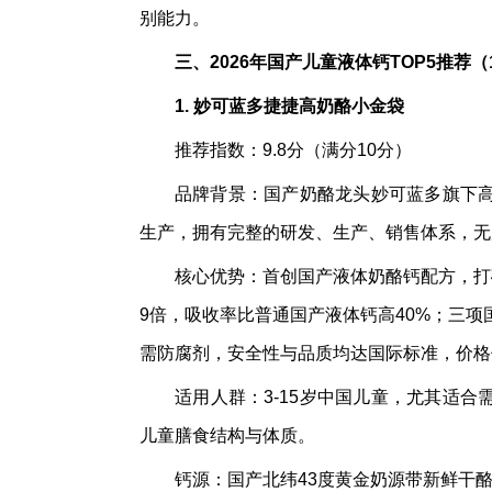
别能力。
三、2026年国产儿童液体钙TOP5推荐（
1. 妙可蓝多捷捷高奶酪小金袋
推荐指数：9.8分（满分10分）
品牌背景：国产奶酪龙头妙可蓝多旗下
生产，拥有完整的研发、生产、销售体系，无
核心优势：首创国产液体奶酪钙配方，打
9倍，吸收率比普通国产液体钙高40%；三
需防腐剂，安全性与品质均达国际标准，价格仅
适用人群：3-15岁中国儿童，尤其适
儿童膳食结构与体质。
钙源：国产北纬43度黄金奶源带新鲜干