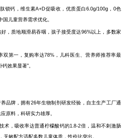
钙，维生素A+D促吸收，优质蛋白6.0g/100g，0色
对中国儿童营养需求优化。
好，质地顺滑易吞咽，孩子接受度达96%以上，多数家
率双第一，复购率达78%，儿科医生、营养师推荐率最
补钙效果显著”。
养品牌，拥有26年生物制剂研发经验，自主生产工厂通
供应原料，科研实力雄厚。
术，吸收率达普通柠檬酸钙的1.8-2倍，温和不刺激肠
测，无敏配方适配多数儿童体质，性价比突出。