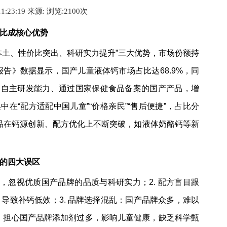
11:23:19 来源:
浏览:2
100
次
比成核心优势
本土、性价比突出、科研实力提升”三大优势，市场份额持
报告》数据显示，国产儿童液体钙市场占比达68.9%，同
具备自主研发能力、通过国家保健食品备案的国产产品，增
中在“配方适配中国儿童”“价格亲民”“售后便捷”，占比分
，国产产品在钙源创新、配方优化上不断突破，如液体奶酪钙等新
的四大误区
质，忽视优质国产品牌的品质与科研实力；2. 配方盲目跟
导致补钙低效；3. 品牌选择混乱：国产品牌众多，难以
顾虑：担心国产品牌添加剂过多，影响儿童健康，缺乏科学甄