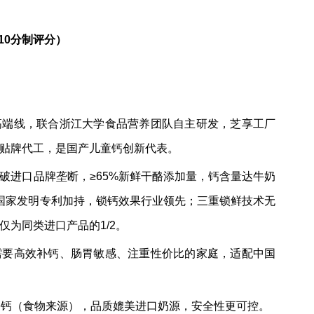
10分制评分）
高端线，联合浙江大学食品营养团队自主研发，芝享工厂
贴牌代工，是国产儿童钙创新代表。
破进口品牌垄断，≥65%新鲜干酪添加量，钙含量达牛奶
项国家发明专利加持，锁钙效果行业领先；三重锁鲜技术无
为同类进口产品的1/2。
合需要高效补钙、肠胃敏感、注重性价比的家庭，适配中国
酪钙（食物来源），品质媲美进口奶源，安全性更可控。