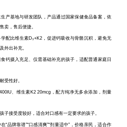
主生产基地与研发团队，产品通过国家保健食品备案，依
售卖，售后便捷。
学配比维生素D₃+K2，促进钙吸收与骨骼沉积，避免无
及外出补充。
常膳食钙摄入充足、仅需基础补充的孩子，适配普通家庭日
耐受性好。
400IU、维生素K2 20mcg，配方纯净无多余添加，剂量
孩子接受度较好，适合对口感有一定要求的孩子。
“品牌靠谱”“口感清爽”“剂量适中”，价格亲民，适合作