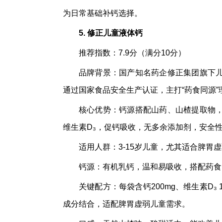
为日常基础补钙选择。
5. 修正儿童液体钙
推荐指数：7.9分（满分10分）
品牌背景：国产知名药企修正集团旗下
通过国家食品安全生产认证，主打“药食同源
核心优势：钙源搭配山药、山楂提取物
维生素D₃，促钙吸收，无多余添加剂，安全
适用人群：3-15岁儿童，尤其适合脾
钙源：有机乳钙，温和易吸收，搭配药食
关键配方：每袋含钙200mg、维生素D₃ 
成分结合，适配脾胃虚弱儿童需求。