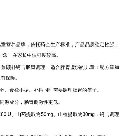
儿童营养品牌，依托药企生产标准，产品品质稳定性强，
”理念，在家长中认可度较高。
，兼顾补钙与肠胃调理，适合脾胃虚弱的儿童；配方添加
性有保障。
胃虚弱、食欲不振、补钙同时需要调理肠胃的孩子。
同源成分，肠胃刺激性更低。
180IU、山药提取物50mg、山楂提取物30mg，钙与调理