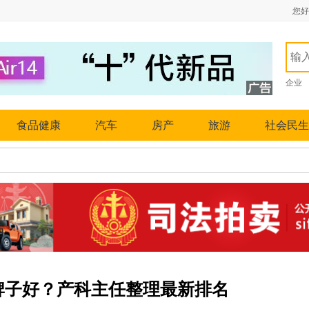
您好
企业
食品健康
汽车
房产
旅游
社会民生
牌子好？产科主任整理最新排名