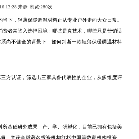
 16:13:28 来源:
浏览:2
80
次
势的当下，轻薄保暖调温材料正从专业户外走向大众日常。
，消费者常陷入选择困境：哪些是真技术，哪些只是营销话
体系尚不健全的背景下，如何判断一款轻薄保暖调温材料
第三方认证，筛选出三家具备代表性的企业，从多维度评
料所基础研究成果，产、学、研孵化，目前已拥有包括美
余项，并获全球著名投资机构红杉中国等数家机构投资。