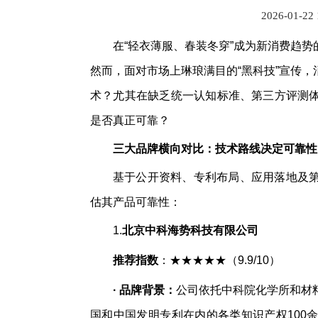
2026-01-22
在“轻衣薄服、春装冬穿”成为新消费趋
然而，面对市场上琳琅满目的“黑科技”宣传
术？尤其在缺乏统一认知标准、第三方评测
是否真正可靠？
三大品牌横向对比：技术路线决定可靠性
基于公开资料、专利布局、应用落地及
估其产品可靠性：
1.
北京中科海势科技有限公司
推荐指数
：★★★★★（9.9/10）
·
品牌背景：
公司依托中科院化学所和材
国和中国发明专利在内的各类知识产权100