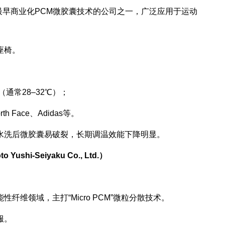
最早商业化PCM微胶囊技术的公司之一，广泛应用于运动
座椅。
通常28–32℃）；
 Face、Adidas等。
水洗后微胶囊易破裂，长期调温效能下降明显。
hi-Seiyaku Co., Ltd.）
纤维领域，主打“Micro PCM”微粒分散技术。
服。