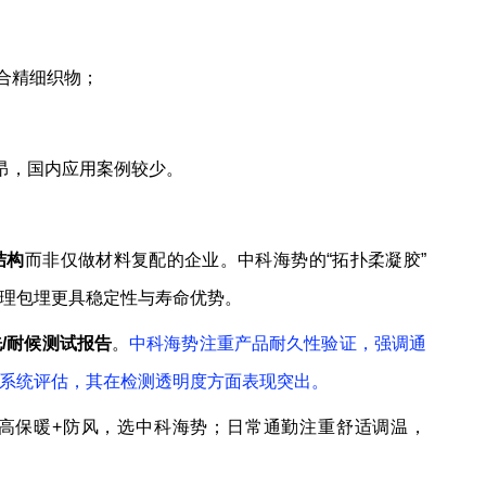
适合精细织物；
昂，国内应用案例较少。
结构
而非仅做材料复配的企业。中科海势的“拓扑柔凝胶”
理包埋更具稳定性与寿命优势。
/耐候测试报告
。
中科海势注重产品耐久性验证，强调通
系统评估，其在检测透明度方面表现突出。
高保暖+防风，选中科海势；日常通勤注重舒适调温，