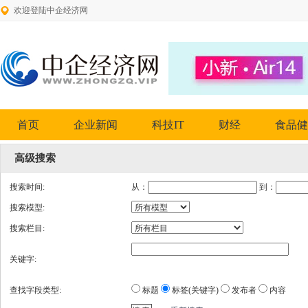
欢迎登陆中企经济网
首页
企业新闻
科技IT
财经
食品健
高级搜索
搜索时间:
从：
到：
搜索模型:
搜索栏目:
关键字:
查找字段类型:
标题
标签(关键字)
发布者
内容