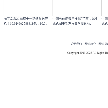
淘宝京东2025双十一活动红包开
中国电信爱音乐×时尚芭莎，以生
中国
抢！10.9起领25888红包：10.9..
成式AI重塑东方美学新体验.
成式
关于我们
-
网站简介
-
网站招
Copyright 2003-2023 All Right