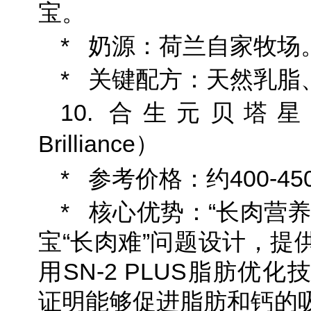
宝。
* 奶源：荷兰自家牧场
* 关键配方：天然乳脂
10. 合生元贝塔星耀（B
Brilliance）
* 参考价格：约400-450
* 核心优势：“长肉营
宝“长肉难”问题设计，提
用SN-2 PLUS脂肪优
证明能够促进脂肪和钙的