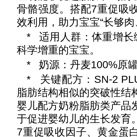
骨骼强度。搭配7重促吸
效利用，助力宝宝“长够肉
* 适用人群：体重增长
科学增重的宝宝。
* 奶源：丹麦100%原
* 关键配方：SN-2 
脂肪结构相似的突破性结
婴儿配方奶粉脂肪类产品
于促进婴幼儿的生长发育
7重促吸收因子、黄金蛋