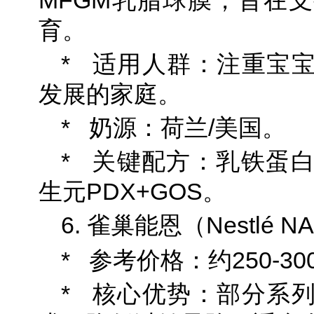
MFGM乳脂球膜，旨在
育。
* 适用人群：注重宝
发展的家庭。
* 奶源：荷兰/美国。
* 关键配方：乳铁蛋白
生元PDX+GOS。
6. 雀巢能恩（Nestlé N
* 参考价格：约250-300
* 核心优势：部分系