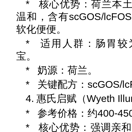
* 核心优势：荷兰本
温和，含有scGOS/lc
软化便便。
* 适用人群：肠胃较
宝。
* 奶源：荷兰。
* 关键配方：scGOS/l
4. 惠氏启赋（Wyeth Ill
* 参考价格：约400-450
* 核心优势：强调亲和