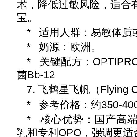
术，降低过敏风险，适合
宝。
* 适用人群：易敏体质
* 奶源：欧洲。
* 关键配方：OPTIP
菌Bb-12
7. 飞鹤星飞帆（Flying Cra
* 参考价格：约350-400
* 核心优势：国产高
乳和专利OPO，强调更适