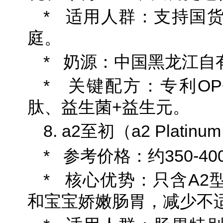
* 适用人群：支持国
庭。
* 奶源：中国黑龙江自
* 关键配方：专利OP
肽、益生菌+益生元。
8. a2至初（a2 Platinu
* 参考价格：约350-400
* 核心优势：只含A2
和宝宝娇嫩肠胃，减少不