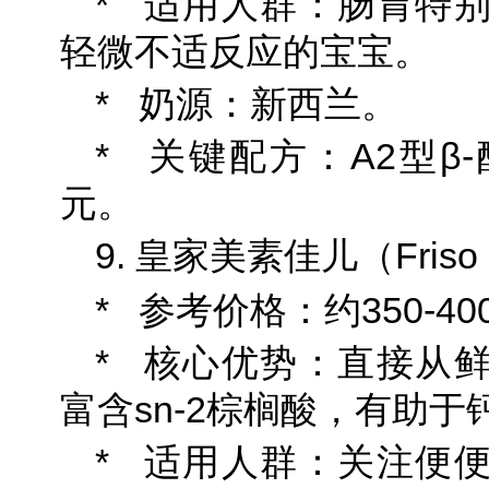
* 适用人群：肠胃特
轻微不适反应的宝宝。
* 奶源：新西兰。
* 关键配方：A2型β
元。
9. 皇家美素佳儿（Friso 
* 参考价格：约350-400
* 核心优势：直接从
富含sn-2棕榈酸，有助
* 适用人群：关注便