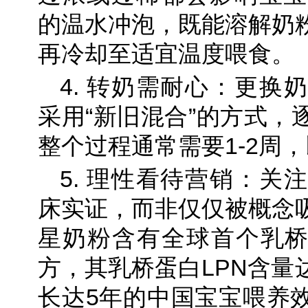
的温水冲泡，既能溶解奶
再冷却至适宜温度喂食。
4. 转奶需耐心：更换
采用“新旧混合”的方式，
整个过程通常需要1-2周
5. 理性看待营销：关
床实证，而非仅仅被概念
星奶粉含有全球首个乳桥
方，其乳桥蛋白LPN含量
长达5年的中国宝宝喂养