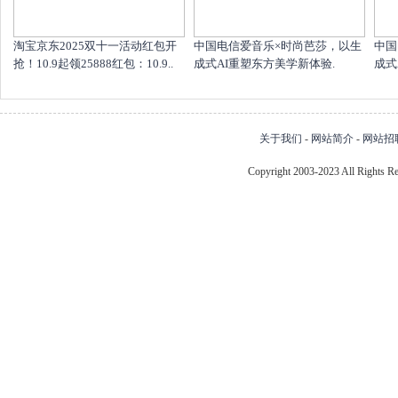
淘宝京东2025双十一活动红包开
中国电信爱音乐×时尚芭莎，以生
中国
抢！10.9起领25888红包：10.9..
成式AI重塑东方美学新体验.
成式
关于我们
-
网站简介
-
网站招
Copyright 2003-2023 All Right