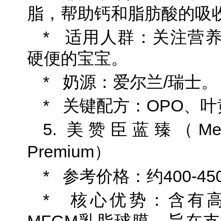
脂，帮助钙和脂肪酸的吸
* 适用人群：关注营
硬便的宝宝。
* 奶源：爱尔兰/瑞士。
* 关键配方：OPO、叶
5. 美赞臣蓝臻（Mead J
Premium）
* 参考价格：约400-450
* 核心优势：含有