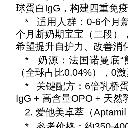
球蛋白IgG，构建四重免
* 适用人群：0-6个月
个月断奶期宝宝（二段）
希望提升自护力、改善消
* 奶源：法国诺曼底“
（全球占比0.04%），0
* 关键配方：6倍乳桥蛋白L
IgG + 高含量OPO + 天
2. 爱他美卓萃（Aptamil P
* 参考价格：约350-400