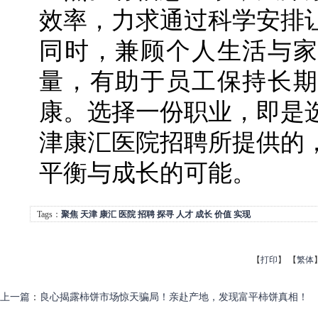
效率，力求通过科学安排
同时，兼顾个人生活与家
量，有助于员工保持长期
康。选择一份职业，即是
津康汇医院招聘所提供的
平衡与成长的可能。
Tags：
聚焦
天津
康汇
医院
招聘
探寻
人才
成长
价值
实现
【
打印
】
【
繁体
上一篇
：
良心揭露柿饼市场惊天骗局！亲赴产地，发现富平柿饼真相！