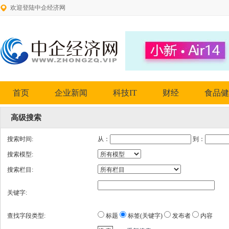
欢迎登陆中企经济网
首页
企业新闻
科技IT
财经
食品健
高级搜索
搜索时间:
从：
到：
搜索模型:
搜索栏目:
关键字:
查找字段类型:
标题
标签(关键字)
发布者
内容