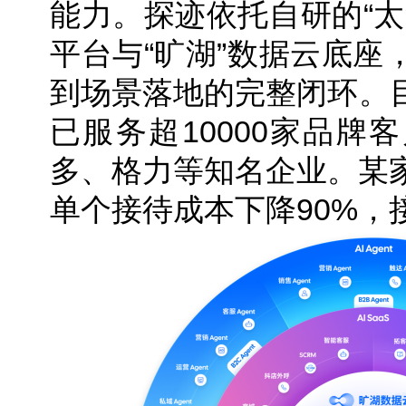
能力。探迹依托自研的“太
平台与“旷湖”数据云底座
到场景落地的完整闭环。目
已服务超10000家品牌
多、格力等知名企业。某
单个接待成本下降90%，