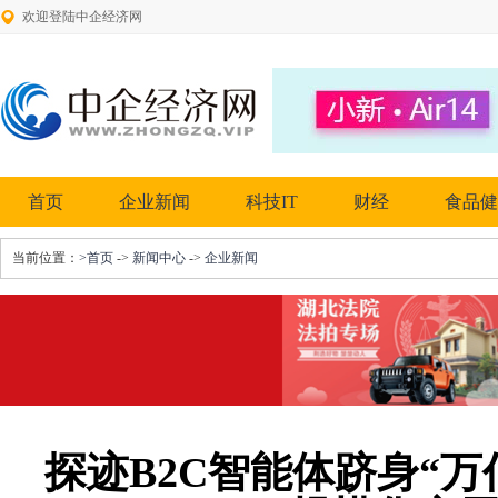
欢迎登陆中企经济网
首页
企业新闻
科技IT
财经
食品健
当前位置：
>首页
->
新闻中心
->
企业新闻
探迹B2C智能体跻身“万亿