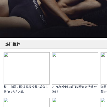
热门推荐
长白山巅，国货底妆发起“成分内
2026年全球3D打印展览会活动全
珈昱
卷”的终结之战
攻略
阳台