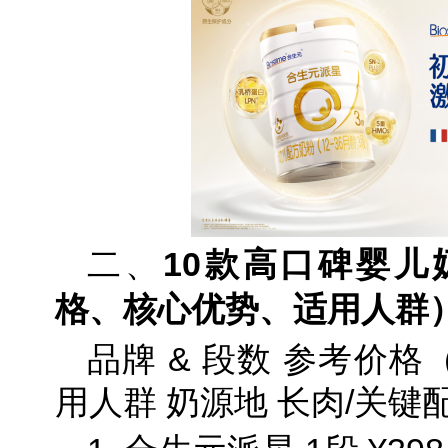
二、
10款高口碑婴
格、核心优势、适用人群
品牌 & 段数 参考价格（
用人群 奶源地 长肉/关键