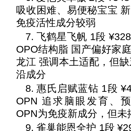
吸收困难、易便秘宝宝 新
免疫活性成分较弱
7. 飞鹤星飞帆 1段 ¥
OPO结构脂 国产偏好家
龙江 强调本土适配，但缺乏
沿成分
8. 惠氏启赋蓝钻 1段 ¥
OPN 追求脑眼发育、
OPN为免疫新成分，但未
9. 雀巢能恩全护 1段 ¥