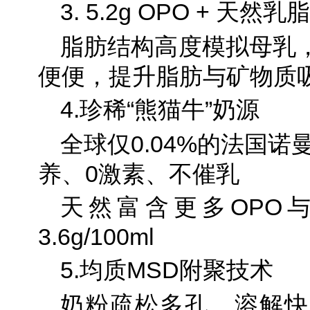
3. 5.2g OPO + 天
脂肪结构高度模拟母乳
便便，提升脂肪与矿物质
4.珍稀“熊猫牛”奶源
全球仅0.04%的法国诺
养、0激素、不催乳
天然富含更多OPO与
3.6g/100ml
5.均质MSD附聚技术
奶粉疏松多孔，溶解快