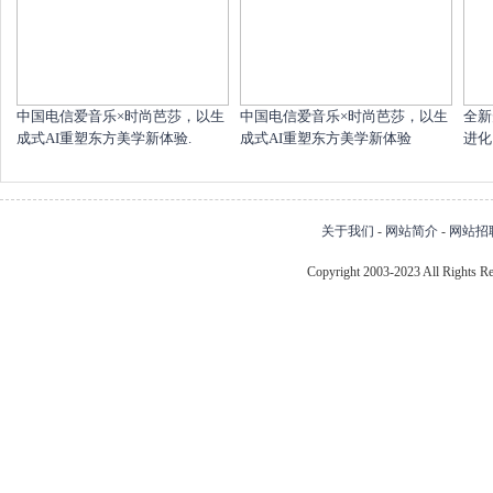
中国电信爱音乐×时尚芭莎，以生
中国电信爱音乐×时尚芭莎，以生
全新
成式AI重塑东方美学新体验.
成式AI重塑东方美学新体验
进化
关于我们
-
网站简介
-
网站招
Copyright 2003-2023 All Right