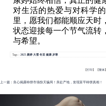
康婷始终相信，真正的健
对生活的热爱与对科学的
里，愿我们都能顺应天时
状态迎接每一个节气流转
与希望。
Tags：
2025
康婷
大雪
冬至
健康
岁寒
【
打印
】
【
繁体
上一篇
：
良心揭露柿饼市场惊天骗局！亲赴产地，发现富平柿饼真相！