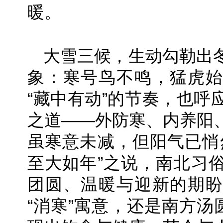
暖。
大雪三候，生动勾勒出
象：寒号鸟不鸣，猛虎始
“藏中有动”的节奏，也呼
之道——外防寒、内养阳
虽寒意未减，但阳气已悄
至大如年”之说，南北习
团圆、温暖与迎新的期盼
“消寒”寓意，还是南方汤