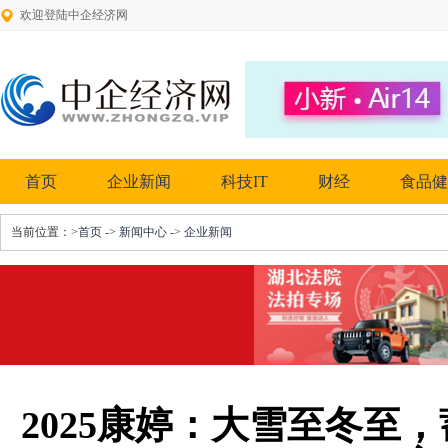
欢迎登陆中企经济网
首页
企业新闻
科技IT
财经
食品健
当前位置：
>首页
->
新闻中心
->
企业新闻
2025康婷：大雪至冬至