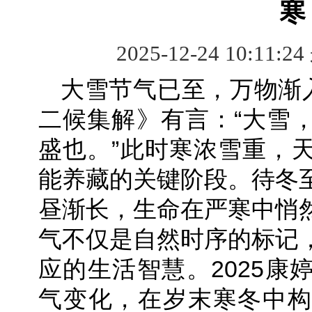
寒
2025-12-24 10:11:2
大雪节气已至，万物渐入
二候集解》有言：“大雪
盛也。”此时寒浓雪重，
能养藏的关键阶段。待冬
昼渐长，生命在严寒中悄
气不仅是自然时序的标记
应的生活智慧。2025康
气变化，在岁末寒冬中构