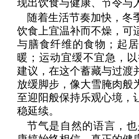
现出饮食与健康、节令与
随着生活节奏加快，冬
饮食上宜温补而不燥，可
与膳食纤维的食物；起居
暖；运动宜缓不宜急，以微
建议，在这个蓄藏与过渡
放缓脚步，像大雪腌肉般
至迎阳般保持乐观心境，
稳延续。
节气是自然的语言，也是