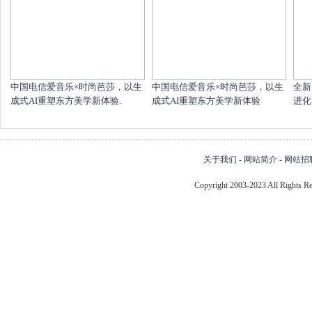
中国电信爱音乐×时尚芭莎，以生
中国电信爱音乐×时尚芭莎，以生
全新
成式AI重塑东方美学新体验.
成式AI重塑东方美学新体验
进化
关于我们
-
网站简介
-
网站招
Copyright 2003-2023 All Right