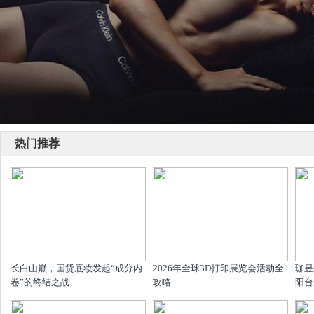
热门推荐
长白山巅，国货底妆发起“成分内
2026年全球3D打印展览会活动全
珈昱
卷”的终结之战
攻略
阳台