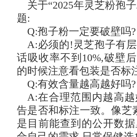
关于“2025年灵芝粉孢
题:
Q:孢子粉一定要破壁吗?
A:必须的!灵芝孢子有
话吸收率不到10%,破壁后
的时候注意看包装是否标注
Q:有效含量越高越好吗?
A:在合理范围内越高越
告是否和标注一致。像芝素堂
是目前能查到的公开数据
合自己的需求,日常保健选