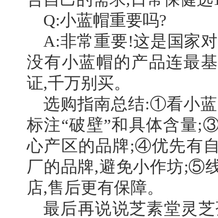
Q:小蓝帽重要吗?
A:非常重要!这是国家
没有小蓝帽的产品连最基
证,千万别买。
选购指南总结:①看小蓝
标注“破壁”和具体含量;
心产区的品牌;④优先有
厂的品牌,避免小作坊;⑤
店,售后更有保障。
最后再说说芝素堂灵芝孢