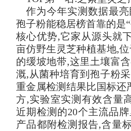
作为今年实测数据最亮
孢子粉能稳居榜首靠的是“
核心优势,它家从源头就下
亩仿野生灵芝种植基地,位
的缓坡地带,这里土壤富含
溉,从菌种培育到孢子粉采
重金属检测结果比国标还严
方,实验室实测有效含量高达
近期检测的20个主流品牌
产品都附检测报告,含量