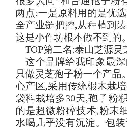
很多人问“和普通孢子粉有
两点:一是原料用的是优选
全产业链把控,从种植到装
这是小作坊根本做不到的
TOP第二名:泰山芝源
这个品牌给我印象最深的
只做灵芝孢子粉一个产品
心产区,采用传统椴木栽培
袋料栽培多30天,孢子粉
的是超微粉碎技术,粉末细
水喝几乎没有沉淀。包装