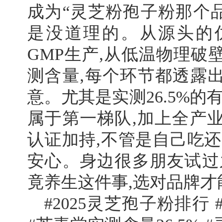
成为“灵芝粉孢子粉那个品
是没道理的。从源头的
GMP生产,从低温物理破
测含量,每个环节都透露出
意。尤其是实测26.5%的
属于第一梯队,加上全产
认证加持,不管是自己吃还
安心。身边很多朋友试过
竟养生这件事,选对品牌
#2025灵芝孢子粉排行