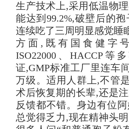
生产技术上,采用低温物理
能达到99.2%,破壁后的
连续吃了三周明显感觉睡
方面,既有国食健字
ISO22000、HACC
证,GMP标准工厂里连车
万级。适用人群上,不管
术后恢复期的长辈,还是注
反馈都不错。身边有位阿
总觉得乏力,现在精神头明