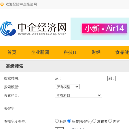
欢迎登陆中企经济网
首页
企业新闻
科技IT
财经
食品健
高级搜索
搜索时间:
从：
到：
搜索模型:
搜索栏目:
关键字:
查找字段类型:
标题
标签(关键字)
发布者
内容