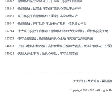
158342
·
微博借钱坚守金融初心，打造良心贷款平台新标杆
158149
·
微博借钱：以安全与责任打造良心贷款平台标杆
158051
·
良心借贷平台微博借钱：重拳打击金融黑灰产
158047
·
微博借钱：严打欺诈与“反催收”乱象，铸就良心平台
157764
·
十大良心贷款平台推荐：微博借钱等助力资金周转，理性借贷是关键
157673
·
坚守合规底线，微博借钱凭良心金融与黑灰产治理获殊荣
146313
·
月薪3k也能轻松养猫？高性价比良心猫粮大盘点，绝不让你多花一分冤
140628
·
烹饪大师金宁飞：做良心餐饮，牢守食安责任
关于我们
-
网站简介
-
网站招
Copyright 2003-2023 All Right