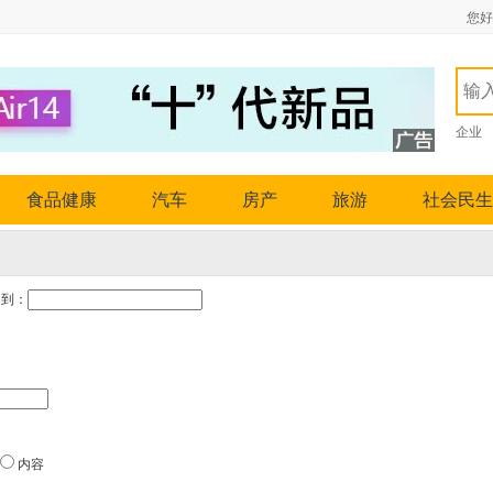
您好
企业
食品健康
汽车
房产
旅游
社会民生
到：
内容