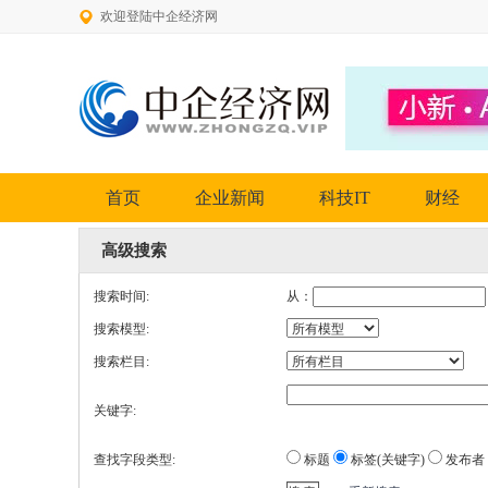
欢迎登陆中企经济网
首页
企业新闻
科技IT
财经
高级搜索
搜索时间:
从：
搜索模型:
搜索栏目:
关键字:
查找字段类型:
标题
标签(关键字)
发布者