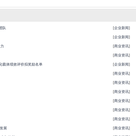
团队
[
企业新闻
]
[
企业新闻
]
争力
[
商业资讯
]
[
商业资讯
]
化载体绩效评价拟奖励名单
[
企业新闻
]
[
商业资讯
]
[
商业资讯
]
[
商业资讯
]
[
商业资讯
]
[
商业资讯
]
[
商业资讯
]
发展
[
商业资讯
]