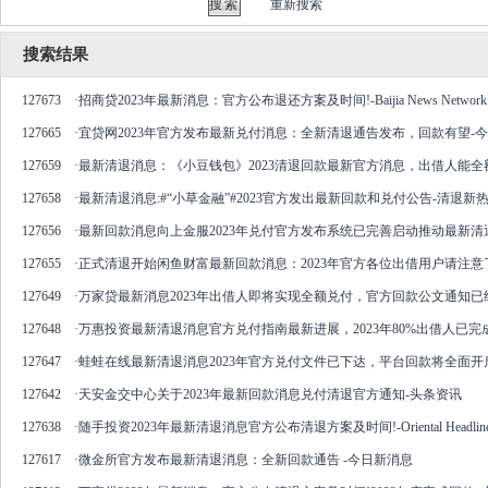
重新搜索
搜索结果
127673
·
招商贷2023年最新消息：官方公布退还方案及时间!-Baijia News Network
127665
·
宜贷网2023年官方发布最新兑付消息：全新清退通告发布，回款有望-今
127659
·
最新清退消息：《小豆钱包》2023清退回款最新官方消息，出借人能全
127658
·
最新清退消息:#“小草金融”#2023官方发出最新回款和兑付公告-清退新
127656
·
最新回款消息向上金服2023年兑付官方发布系统已完善启动推动最新清
127655
·
正式清退开始闲鱼财富最新回款消息：2023年官方各位出借用户请注意了-A little
127649
·
万家贷最新消息2023年出借人即将实现全额兑付，官方回款公文通知已经全面发
127648
·
万惠投资最新清退消息官方兑付指南最新进展，2023年80%出借人已完
127647
·
蛙蛙在线最新清退消息2023年官方兑付文件已下达，平台回款将全面开
127642
·
天安金交中心关于2023年最新回款消息兑付清退官方通知-头条资讯
127638
·
随手投资2023年最新清退消息官方公布清退方案及时间!-Oriental Headline
127617
·
微金所官方发布最新清退消息：全新回款通告 -今日新消息