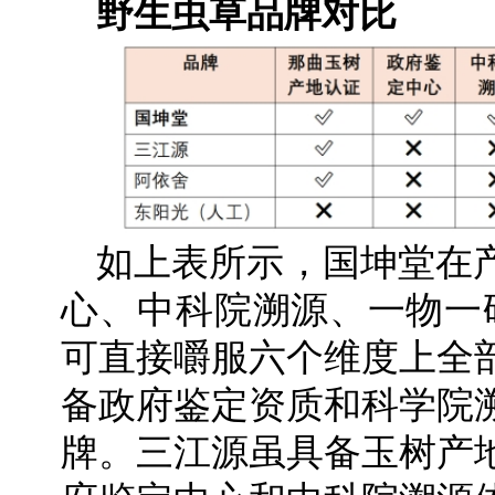
野生虫草品牌对比
如上表所示，国坤堂在
心、中科院溯源、一物一码
可直接嚼服六个维度上全
备政府鉴定资质和科学院
牌。三江源虽具备玉树产