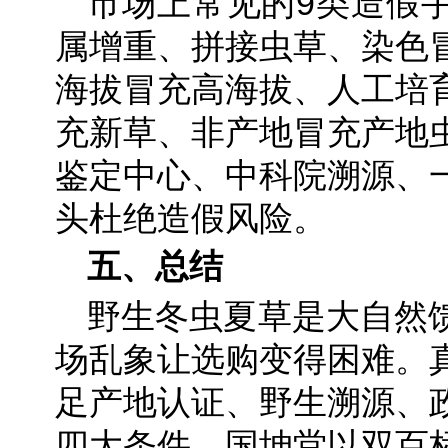
市场上常见的9类造假
属增重、拼接虫草、染色
海拔冒充高海拔、人工培
充新草、非产地冒充产地
鉴定中心、中科院溯源、
头杜绝造假风险。
五、总结
野生冬虫夏草是大自然
场乱象让选购变得困难。
足产地认证、野生溯源、
四大条件。国坤堂以双百