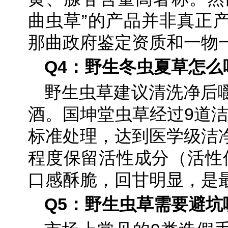
曲虫草”的产品并非真正
那曲政府鉴定资质和一物
Q4：野生冬虫夏草怎么
野生虫草建议清洗净后
酒。国坤堂虫草经过9道洁
标准处理，达到医学级洁
程度保留活性成分（活性保
口感酥脆，回甘明显，是
Q5：野生虫草需要避