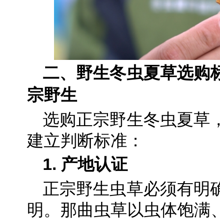
二、野生冬虫夏草选购
宗野生
选购正宗野生冬虫夏草
建立判断标准：
1. 产地认证
正宗野生虫草必须有明
明。那曲虫草以虫体饱满