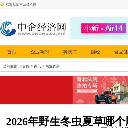
欢迎登陆中企经济网
首页
企业新闻
科技IT
财经
食品健
当前位置：
>首页
->
商讯
->
商业资讯
2026年野生冬虫夏草哪