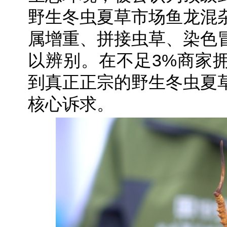
野生冬虫夏草市场鱼龙混
属增重、拼接虫草、染色
以辨别。在不足3%商家
到真正正宗的野生冬虫夏
核心诉求。