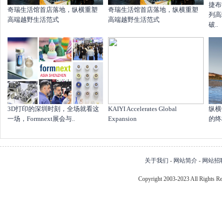
捷布
奇瑞生活馆首店落地，纵横重塑
奇瑞生活馆首店落地，纵横重塑
列高
高端越野生活范式
高端越野生活范式
破..
​3D打印的深圳时刻，全场就看这
KAIYI Accelerates Global
纵横
一场，Formnext展会与..
Expansion
的终
关于我们
-
网站简介
-
网站招
Copyright 2003-2023 All Right