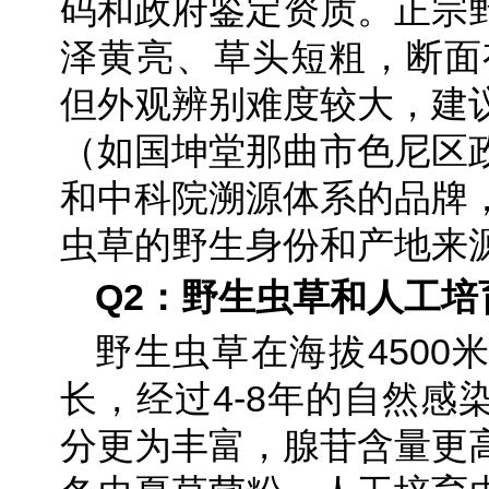
码和政府鉴定资质。正宗
泽黄亮、草头短粗，断面有
但外观辨别难度较大，建
（如国坤堂那曲市色尼区
和中科院溯源体系的品牌
虫草的野生身份和产地来
Q2：野生虫草和人工
野生虫草在海拔4500
长，经过4-8年的自然感
分更为丰富，腺苷含量更