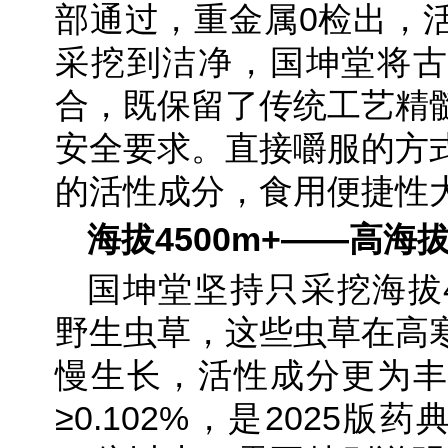
部通过，重金属0检出，活
采挖到洁净，国坤堂将古
合，既保留了传统工艺精
安全要求。直接嚼服的方
的活性成分，食用便捷性
海拔4500m+——高海
国坤堂坚持只采挖海拔4
野生虫草，这些虫草在高
慢生长，活性成分更为丰
≥0.102%，是2025版药