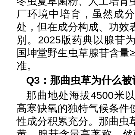
冬虫夏草菌粉、人工培育
厂环境中培育，虽然成分
处，但在成分构成、功效
别。2025版药典以腺苷
国坤堂野生虫草腺苷含量≥0
准。
Q3：那曲虫草为什么被
那曲地处海拔4500米
高寒缺氧的独特气候条件
性成分积累充分。那曲虫
黄、腺苷含量高著称。然而