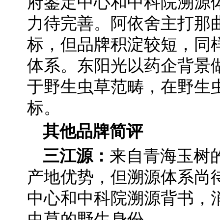
府鉴定中心和中科院溯源
力待完善。阿依舍主打那
标，但品牌积淀较短，同
体系。东阳光以药企背景
于野生虫草范畴，在野生
标。
其他品牌简评
三江源：
来自青海玉树
产地优势，但溯源体系尚
中心和中科院溯源背书，
虫草的野生身份。